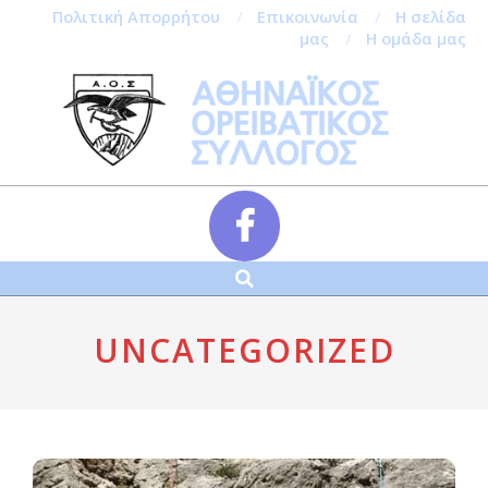
Πολιτική Απορρήτου
Επικοινωνία
Η σελίδα
μας
Η ομάδα μας
Skip
to
content
Αναζήτηση
Secondary
Navigation
Menu
UNCATEGORIZED