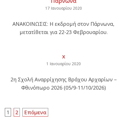
Πάρνωνα
2020-
17 Ιανουαρίου 2020
01-
ΑΝΑΚΟΙΝΩΣΙΣ: Η εκδρομή στον Πάρνωνα,
17
μετατίθεται για 22-23 Φεβρουαρίου.
x
2020-
1 Ιανουαρίου 2020
01-
2η Σχολή Αναρρίχησης Βράχου Αρχαρίων –
01
Φθινόπωρο 2026 (05/9-11/10/2026)
Σελιδοποίηση
1
2
Επόμενα
άρθρων