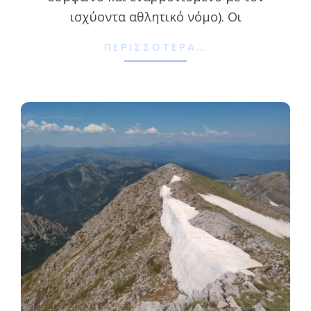
ισχύοντα αθλητικό νόμο). Οι
ΠΕΡΙΣΣΌΤΕΡΑ…