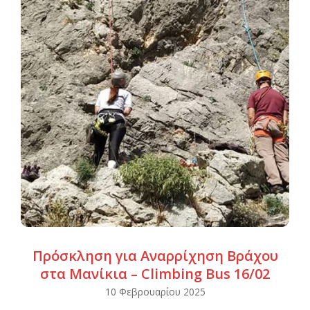
Πρόσκληση για Αναρρίχηση Βράχου
στα Μανίκια – Climbing Bus 16/02
2025-
10 Φεβρουαρίου 2025