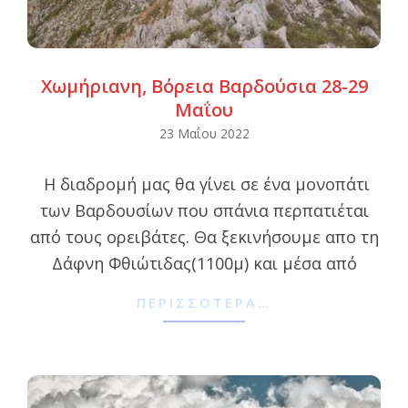
Χωμήριανη, Βόρεια Βαρδούσια 28-29
Μαΐου
2022-
23 Μαΐου 2022
05-
Η διαδρομή μας θα γίνει σε ένα μονοπάτι
23
των Βαρδουσίων που σπάνια περπατιέται
από τους ορειβάτες. Θα ξεκινήσουμε απο τη
Δάφνη Φθιώτιδας(1100μ) και μέσα από
ΠΕΡΙΣΣΌΤΕΡΑ…