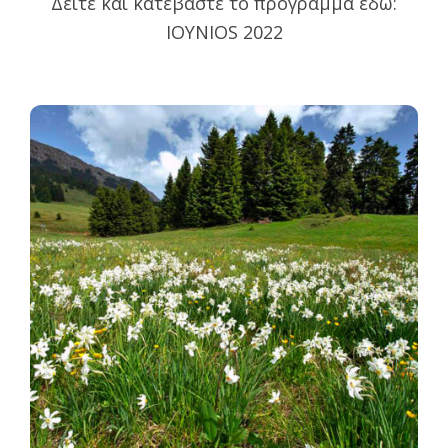
Δείτε και κατεβάστε το πρόγραμμα εδώ:
25
IOYNIOS 2022