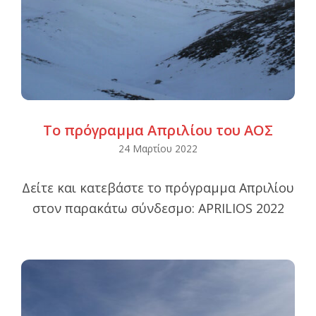
Το πρόγραμμα Απριλίου του ΑΟΣ
2022-
24 Μαρτίου 2022
03-
Δείτε και κατεβάστε το πρόγραμμα Απριλίου
24
στον παρακάτω σύνδεσμο: APRILIOS 2022