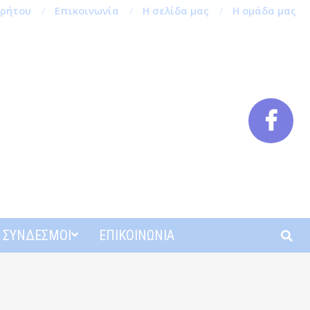
ρρήτου
Επικοινωνία
Η σελίδα μας
Η ομάδα μας
Αναζή
ΣΎΝΔΕΣΜΟΙ
ΕΠΙΚΟΙΝΩΝΊΑ