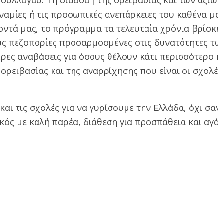
συλλόγου: Τη διάδοση της ορειβασίας και των αξιώ
αμίες ή τις προσωπικές ανεπάρκειες του καθένα μα
οντά μας, το πρόγραμμα τα τελευταία χρόνια βρίσκε
ίως πεζοπορίες προσαρμοσμένες στις δυνατότητες τ
ρες αναβάσεις για όσους θέλουν κάτι περισσότερο 
ρειβασίας και της αναρρίχησης που είναι οι σχολέ
και τις σχολές για να γυρίσουμε την Ελλάδα, όχι σα
κός με καλή παρέα, διάθεση για προσπάθεια και αγά