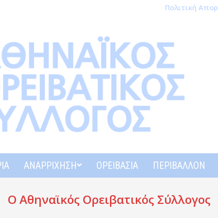
Πολιτική Απο
ΊΑ
ΑΝΑΡΡΊΧΗΣΗ
ΟΡΕΙΒΑΣΊΑ
ΠΕΡΙΒΆΛΛΟΝ
Ο Αθηναϊκός Ορειβατικός Σύλλογος