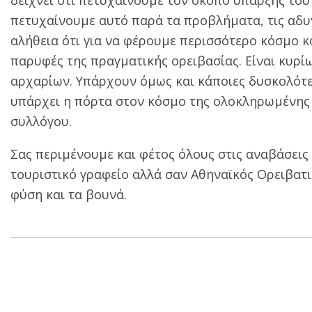
δείχνει ότι πετυχαίνουμε τον σκοπό ύπαρξης του 
πετυχαίνουμε αυτό παρά τα προβλήματα, τις αδυν
αλήθεια ότι για να φέρουμε περισσότερο κόσμο κ
παρυφές της πραγματικής ορειβασίας. Είναι κυρ
αρχαρίων. Υπάρχουν όμως και κάποιες δυσκολότε
υπάρχει η πόρτα στον κόσμο της ολοκληρωμένης ο
συλλόγου.
Σας περιμένουμε και φέτος όλους στις αναβάσεις 
τουριστικό γραφείο αλλά σαν Αθηναϊκός Ορειβατι
φύση και τα βουνά.
2019-
02-
12