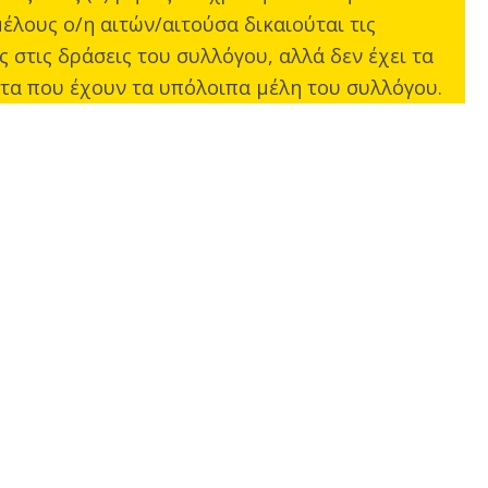
μέλους ο/η αιτών/αιτούσα δικαιούται τις
ς στις δράσεις του συλλόγου, αλλά δεν έχει τα
τα που έχουν τα υπόλοιπα μέλη του συλλόγου.