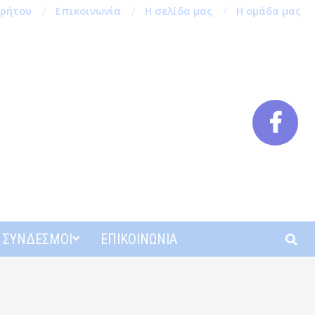
ρρήτου
Επικοινωνία
Η σελίδα μας
Η ομάδα μας
Αναζή
ΣΎΝΔΕΣΜΟΙ
ΕΠΙΚΟΙΝΩΝΊΑ