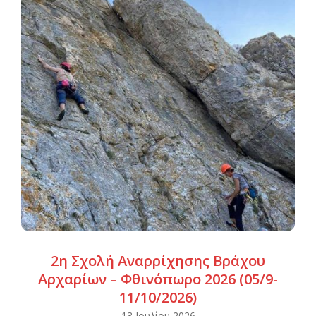
2η Σχολή Αναρρίχησης Βράχου
Αρχαρίων – Φθινόπωρο 2026 (05/9-
11/10/2026)
2026-
13 Ιουλίου 2026