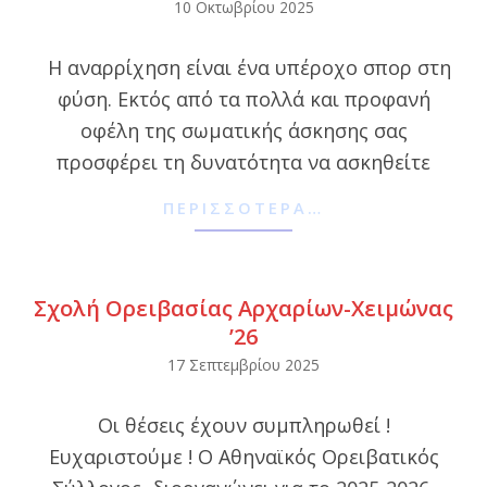
2025-
10 Οκτωβρίου 2025
10-
Η αναρρίχηση είναι ένα υπέροχο σπορ στη
10
φύση. Εκτός από τα πολλά και προφανή
οφέλη της σωματικής άσκησης σας
προσφέρει τη δυνατότητα να ασκηθείτε
ΠΕΡΙΣΣΌΤΕΡΑ…
Σχολή Ορειβασίας Αρχαρίων-Χειμώνας
’26
2025-
17 Σεπτεμβρίου 2025
09-
Οι θέσεις έχουν συμπληρωθεί !
17
Ευχαριστούμε ! Ο Αθηναϊκός Ορειβατικός