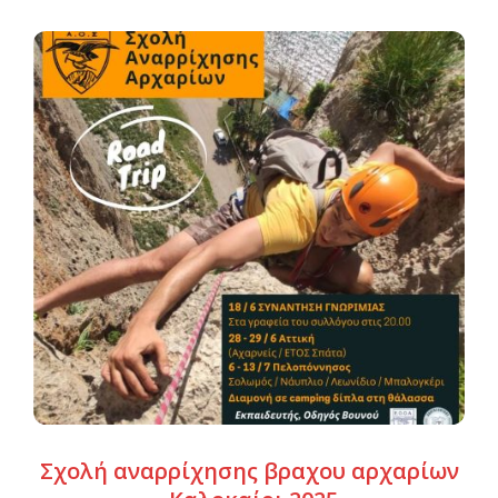
Σχολή αναρρίχησης βραχου αρχαρίων