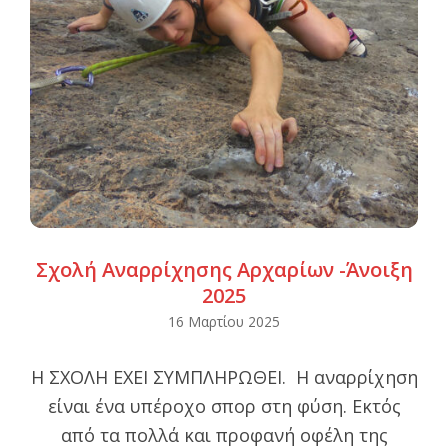
Σχολή Αναρρίχησης Αρχαρίων -Άνοιξη
2025
2025-
16 Μαρτίου 2025
03-
Η ΣΧΟΛΗ ΕΧΕΙ ΣΥΜΠΛΗΡΩΘΕΙ. Η αναρρίχηση
16
είναι ένα υπέροχο σπορ στη φύση. Εκτός
από τα πολλά και προφανή οφέλη της