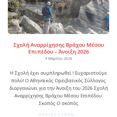
Σχολή Αναρρίχησης Βράχου Μέσου
Επιπέδου – Άνοιξη 2026
2026-
4 Μαρτίου 2026
03-
Η Σχολή έχει συμπληρωθεί ! Ευχαριστούμε
04
πολύ! O Αθηναϊκός Ορειβατικός Σύλλογος
διοργανώνει για την Άνοιξη του 2026 Σχολή
Αναρρίχησης Βράχου Μέσου Επιπέδου.
Σκοπός Ο σκοπός
ΠΕΡΙΣΣΌΤΕΡΑ…