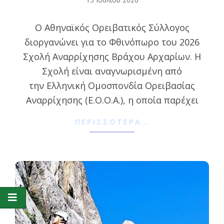
07-
O Αθηναϊκός Ορειβατικός Σύλλογος
13
διοργανώνει για το Φθινόπωρο του 2026
Σχολή Αναρρίχησης Βράχου Αρχαρίων. Η
Σχολή είναι αναγνωρισμένη από
την Ελληνική Ομοσπονδία Ορειβασίας
Αναρρίχησης (Ε.Ο.Ο.Α.), η οποία παρέχει
ΠΕΡΙΣΣΌΤΕΡΑ…