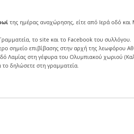
ρωί
της ημέρας αναχώρησης, είτε από Ιερά οδό και
ραμματεία, το site και το Facebook του συλλόγου.
τερο σημείο επιβίβασης στην αρχή της λεωφόρου Α
 οδό Λαμίας στη γέφυρα του Ολυμπιακού χωριού (Κα
να το δηλώσετε στη γραμματεία.