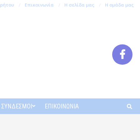
ρρήτου
Επικοινωνία
Η σελίδα μας
Η ομάδα μας
Αναζή
ΣΎΝΔΕΣΜΟΙ
ΕΠΙΚΟΙΝΩΝΊΑ