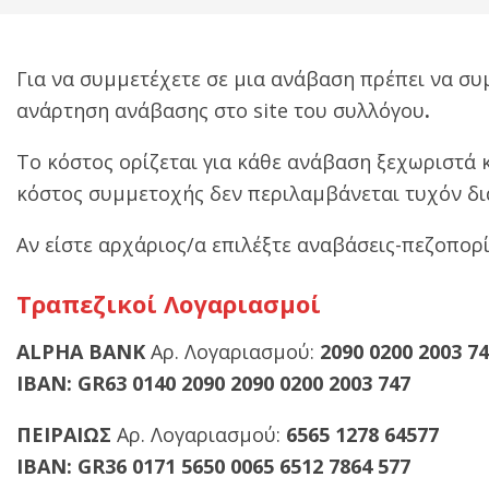
Για να συμμετέχετε σε μια ανάβαση πρέπει να σ
ανάρτηση ανάβασης στο site του συλλόγου
.
Το κόστος ορίζεται για κάθε ανάβαση ξεχωριστά 
κόστος συμμετοχής δεν περιλαμβάνεται τυχόν δι
Αν είστε αρχάριος/α επιλέξτε αναβάσεις-πεζοπορί
Τραπεζικοί Λογαριασμοί
ALPHA BANK
Αρ. Λογαριασμού:
2090 0200 2003 7
IBAN: GR63 0140 2090 2090 0200 2003 747
ΠΕΙΡΑΙΩΣ
Αρ. Λογαριασμού:
6565 1278 64577
IBAN: GR36 0171 5650 0065 6512 7864 577