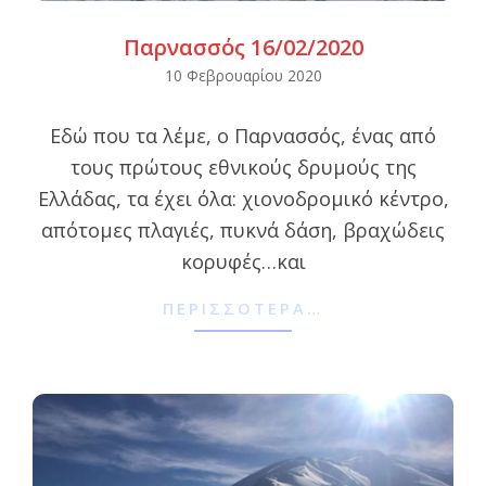
Παρνασσός 16/02/2020
2020-
10 Φεβρουαρίου 2020
02-
Εδώ που τα λέμε, ο Παρνασσός, ένας από
10
τους πρώτους εθνικούς δρυμούς της
Ελλάδας, τα έχει όλα: χιονοδρομικό κέντρο,
απότομες πλαγιές, πυκνά δάση, βραχώδεις
κορυφές…και
ΠΕΡΙΣΣΌΤΕΡΑ…