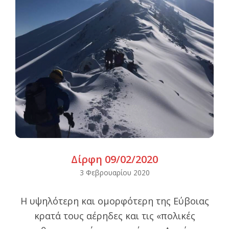
Δίρφη 09/02/2020
2020-
3 Φεβρουαρίου 2020
02-
Η υψηλότερη και ομορφότερη της Εύβοιας
03
κρατά τους αέρηδες και τις «πολικές