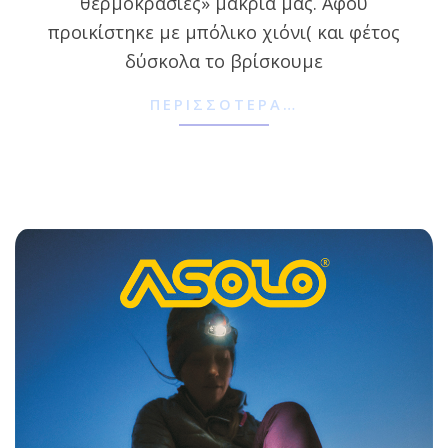
θερμοκρασίες» μακριά μας. Αφού
προικίστηκε με μπόλικο χιόνι( και φέτος
δύσκολα το βρίσκουμε
ΠΕΡΙΣΣΌΤΕΡΑ…