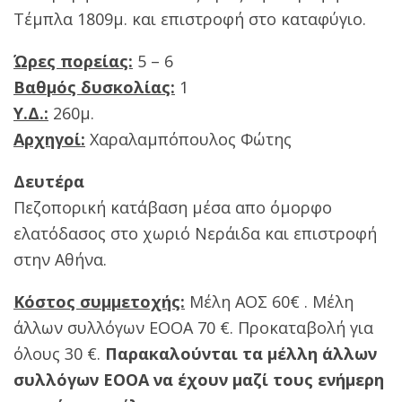
Τέμπλα 1809μ. και επιστροφή στο καταφύγιο.
Ώρες πορείας:
5 – 6
Βαθμός δυσκολίας:
1
Υ.Δ.:
260μ.
Αρχηγοί:
Χαραλαμπόπουλος Φώτης
Δευτέρα
Πεζοπορική κατάβαση μέσα απο όμορφο
ελατόδασος στο χωριό Νεράιδα και επιστροφή
στην Αθήνα.
Κόστος συμμετοχής:
Μέλη ΑΟΣ 60€ . Μέλη
άλλων συλλόγων ΕΟΟΑ 70 €. Προκαταβολή για
όλους 30 €.
Παρακαλούνται τα μέλλη άλλων
συλλόγων ΕΟΟΑ να έχουν μαζί τους ενήμερη