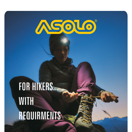
2024-
03-
19