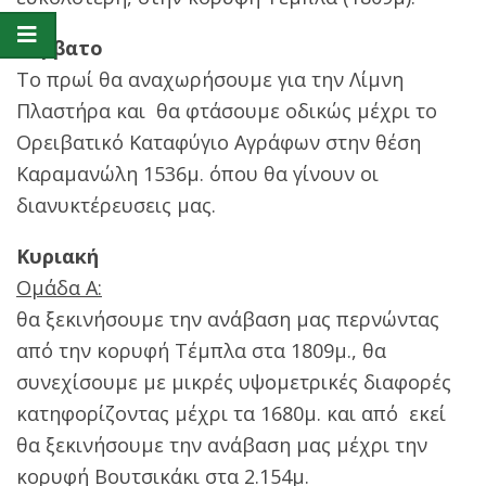
Σάββατο
To πρωί θα αναχωρήσουμε για την Λίμνη
Πλαστήρα και θα φτάσουμε οδικώς μέχρι το
Ορειβατικό Καταφύγιο Αγράφων στην θέση
Καραμανώλη 1536μ. όπου θα γίνουν οι
διανυκτέρευσεις μας.
Κυριακή
Ομάδα Α:
θα ξεκινήσουμε την ανάβαση μας περνώντας
από την κορυφή Τέμπλα στα 1809μ., θα
συνεχίσουμε με μικρές υψομετρικές διαφορές
κατηφορίζοντας μέχρι τα 1680μ. και από εκεί
θα ξεκινήσουμε την ανάβαση μας μέχρι την
κορυφή Βουτσικάκι στα 2.154μ.