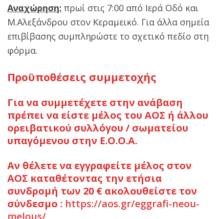
Αναχώρηση:
πρωί στις 7:00 από Ιερά Οδό και
Μ.Αλεξάνδρου στον Κεραμεικό. Για άλλα σημεία
επιβίβασης συμπληρώστε το σχετικό πεδίο στη
φόρμα.
Προϋποθέσεις συμμετοχής
Για να συμμετέχετε στην ανάβαση
πρέπει να είστε μέλος του ΑΟΣ ή άλλου
ορειβατικού συλλόγου / σωματείου
υπαγόμενου στην Ε.Ο.Ο.Α.
Αν θέλετε να εγγραφείτε μέλος στον
ΑΟΣ καταθέτοντας την ετήσια
συνδρομή των 20 € ακολουθείστε τον
σύνδεσμο :
https://aos.gr/eggrafi-neou-
melous/