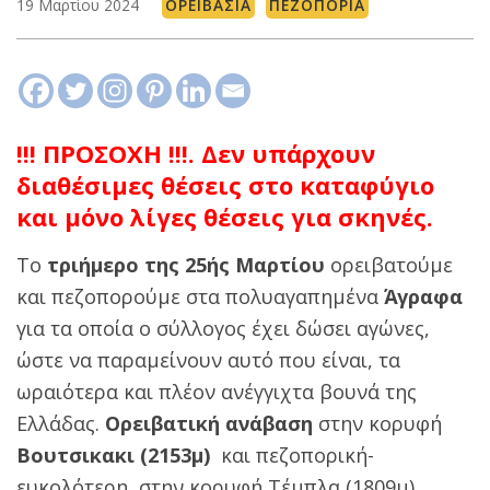
19 Μαρτίου 2024
ΟΡΕΙΒΑΣΊΑ
ΠΕΖΟΠΟΡΊΑ
!!! ΠΡΟΣΟΧΗ !!!. Δεν υπάρχουν
διαθέσιμες θέσεις στο καταφύγιο
και μόνο λίγες θέσεις για σκηνές.
Το
τριήμερο της 25ής Μαρτίου
ορειβατούμε
και πεζοπορούμε στα πολυαγαπημένα
Άγραφα
για τα οποία ο σύλλογος έχει δώσει αγώνες,
ώστε να παραμείνουν αυτό που είναι, τα
ωραιότερα και πλέον ανέγγιχτα βουνά της
Ελλάδας.
Ορειβατική ανάβαση
στην κορυφή
Βουτσικακι (2153μ)
και πεζοπορική-
ευκολότερη, στην κορυφή Τέμπλα (1809μ).