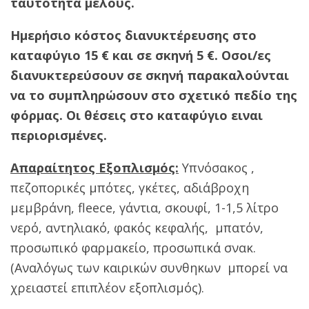
ταυτότητα μέλους.
Ημερήσιο κόστος διανυκτέρευσης στο
καταφύγιο 15 € και σε σκηνή 5 €. Οσοι/ες
διανυκτερεύσουν σε σκηνή παρακαλούνται
να το συμπληρώσουν στο σχετικό πεδίο της
φόρμας. Οι θέσεις στο καταφύγιο ειναι
περιορισμένες.
Απαραίτητος Εξοπλισμός:
Υπνόσακος ,
πεζοπορικές μπότες, γκέτες, αδιάβροχη
μεμβράνη, fleece, γάντια, σκουφί, 1-1,5 λίτρο
νερό, αντηλιακό, φακός κεφαλής, μπατόν,
προσωπικό φαρμακείο, προσωπικά σνακ.
(Αναλόγως των καιρικών συνθηκων μπορεί να
χρειαστεί επιπλέον εξοπλισμός).