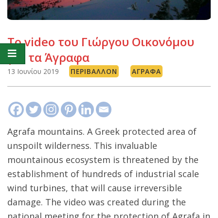
Το video του Γιώργου Οικονόμου
για τα Άγραφα
13 Ιουνίου 2019
ΠΕΡΙΒΆΛΛΟΝ
ΆΓΡΑΦΑ
Agrafa mountains. A Greek protected area of
unspoilt wilderness. This invaluable
mountainous ecosystem is threatened by the
establishment of hundreds of industrial scale
wind turbines, that will cause irreversible
damage. The video was created during the
national meeting for the protection of Agrafa in