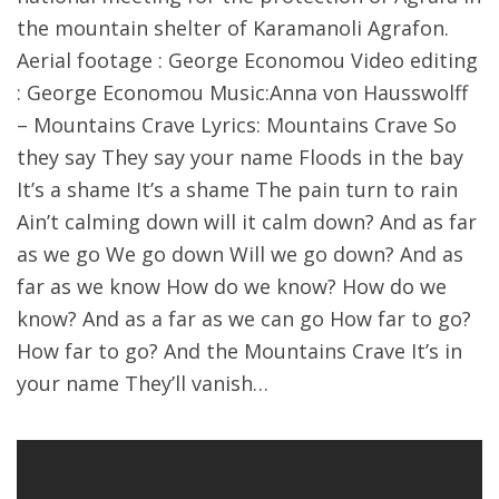
the mountain shelter of Karamanοli Agrafon.
Aerial footage : George Economou Video editing
: George Economou Μusic:Anna von Hausswolff
– Mountains Crave Lyrics: Mountains Crave So
they say They say your name Floods in the bay
It’s a shame It’s a shame The pain turn to rain
Ain’t calming down will it calm down? And as far
as we go We go down Will we go down? And as
far as we know How do we know? How do we
know? And as a far as we can go How far to go?
How far to go? And the Mountains Crave It’s in
your name They’ll vanish…