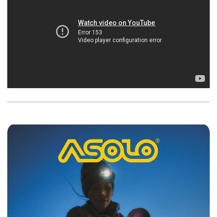
2019-
06-
13