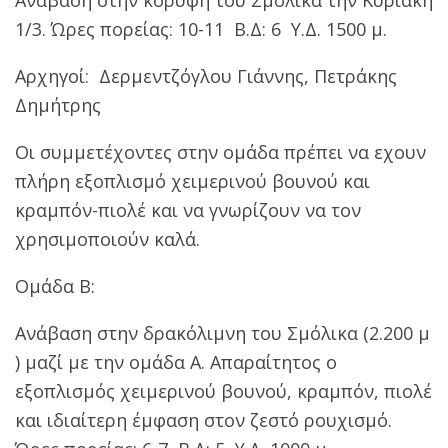
1/3. Ώρες πορείας: 10-11 Β.Δ: 6 Y.Δ. 1500 μ.
Αρχηγοί: Δερμεντζόγλου Γιάννης, Πετράκης
Δημήτρης
Οι συμμετέχοντες στην ομάδα πρέπει να εχουν
πλήρη εξοπλισμό χειμερινού βουνού και
κραμπόν-πιολέ και να γνωρίζουν να τον
χρησιμοποιούν καλά.
Ομάδα Β:
Ανάβαση στην δρακόλιμνη του Σμόλικα (2.200 μ
) μαζί με την ομάδα Α. Απαραίτητος ο
εξοπλισμός χειμερινού βουνού, κραμπόν, πιολέ
και ιδιαίτερη έμφαση στον ζεστό ρουχισμό.