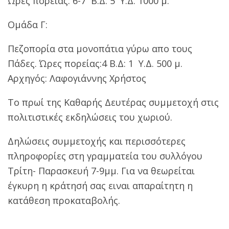
Ώρες πορείας: 6-7 Β.Δ: 5 Y.Δ. 1000 μ.
Ομάδα Γ:
Πεζοπορία στα μονοπάτια γύρω απο τους
Πάδες. Ώρες πορείας:4 Β.Δ: 1 Y.Δ. 500 μ.
Αρχηγός: Λαφογιάννης Χρήστος
Το πρωί της Καθαρής Δευτέρας συμμετοχή στις
πολιτιστικές εκδηλώσεις του χωριού.
Δηλώσεις συμμετοχής και περισσότερες
πληροφορίες στη γραμματεία του συλλόγου
Τρίτη- Παρασκευή 7-9μμ. Για να θεωρείται
έγκυρη η κράτησή σας ειναι απαραίτητη η
κατάθεση προκαταβολής.