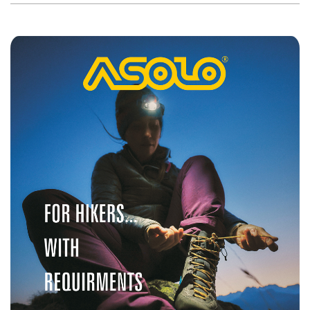
2020-
02-
21