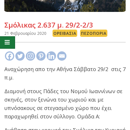
Σμόλικας 2.637 μ. 29/2-2/3
21 Φεβρουαρίου 2020
ΟΡΕΙΒΑΣΊΑ
ΠΕΖΟΠΟΡΊΑ
Αναχώρηση απο την Αθήνα Σάββατο 29/2 στις 7
π.μ.
Διαμονή στους Πάδες του Νομού Ιωαννίνων σε
σκηνές, στον ξενώνα του χωριού και με
υπνόσακους σε στεγασμένο χώρο που έχει
παραχωρηθεί στον σύλλογο. Ομάδα Α:
Ανάβαση στην κορυφή του Σμόλικα την Κυριακή