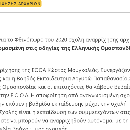
ΊΧΗΣΗΣ ΑΡΧΑΡΊΩΝ
για τo Φθινόπωρο του 2020 σχολή αναρρίχησης αρ
μοσμένη στις οδηγίες της Ελληνικής Ομοσπονδ
ρρίχησης της ΕΟΟΑ Κώστας Μουγκολιάς. Συνεργάζον
 και η Βοηθός Εκπαιδέυτρια Αργυρώ Παπαθανασίου
ς Ομοσπονδίας και οι επιτυχόντες θα λάβουν βεβα
ην Ε.Ο.Ο.Α.
Η αποφοίτηση από αναγνωρισμένη σχο
την επόμενη βαθμίδα εκπαίδευσης μέχρι την σχολή
 Σχολής είναι η εκπαίδευση των συμμετεχόντων στις
 ώστε να μπορούν να αναρριχηθούν αυτόνομα, με τη
εδία βράχου μιας σχοινιάς.