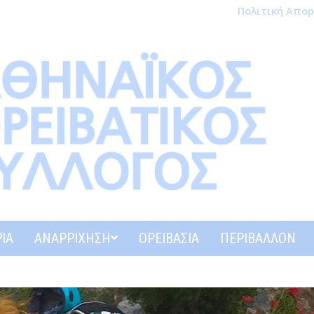
Πολιτική Απο
ΊΑ
ΑΝΑΡΡΊΧΗΣΗ
ΟΡΕΙΒΑΣΊΑ
ΠΕΡΙΒΆΛΛΟΝ