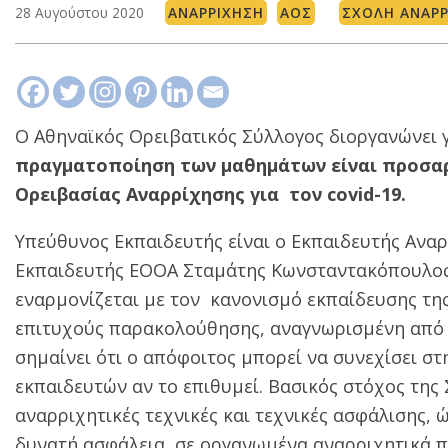
28 Αυγούστου 2020
ΑΝΑΡΡΊΧΗΣΗ
ΑΟΣ
ΣΧΟΛΉ ΑΝΑΡΡ
Ο Αθηναϊκός Ορειβατικός Σύλλογος διοργανώνει 
πραγματοποίηση των μαθημάτων είναι προσαρ
Ορειβασίας Αναρρίχησης για τον covid-19.
Υπεύθυνος Εκπαιδευτής είναι ο Εκπαιδευτής Ανα
Εκπαιδευτής ΕΟΟΑ Σταμάτης Κωνσταντακόπουλος
εναρμονίζεται με τον κανονισμό εκπαίδευσης τη
επιτυχούς παρακολούθησης, αναγνωρισμένη από τ
σημαίνει ότι ο απόφοιτος μπορεί να συνεχίσει σ
εκπαιδευτών αν το επιθυμεί. Βασικός στόχος της
αναρριχητικές τεχνικές και τεχνικές ασφάλισης,
δυνατή ασφάλεια, σε οργανωμένα αναρριχητικά π