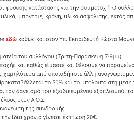
αι φυσικής κατάστασης για την συμμετοχή. Ο σύλλο
υλικά, μποντριέ, κράνη, υλικά ασφάλισης, εκτός απ
ine
εδώ
καθώς και σ
τον Υπ. Εκπαιδευτή Κώστα Μουγ
ματεία του συλλόγου (Τρίτη-Παρασκευή 7-9μμ)
εποχής και καθώς είμαστε και θέλουμε να παραμείν
ής χαμηλότερα από οποιαδήποτε άλλη αναγνωρισμέ
Προκαταβάλλεται το 50% και το υπόλοιπο στη μέση 
α, τον δανεισμό του εξειδικευμένου εξοπλισμού, το
έλους στον Α.Ο.Σ.
 ανανέωση της συνδρομής.
την ίδια χρονιά γίνεται έκπτωση 20€.