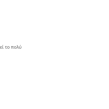
εί το πολύ