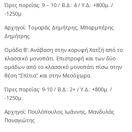
Ώρες πορείας: 9 – 10 / Β.Δ.: 4 / Υ.Δ.: +800μ. /
-1250μ.
Αρχηγοί: Τομαράς Δημήτρης, Μπαρμπέρης
Δημήτρης
Ομάδα Β’: Ανάβαση στην κορυφή Χατζή από το
κλασσικό μονοπάτι. Επιστροφή και των δύο
ομάδων από το κλασσικό μονοπάτι πίσω στην
θέση “Σπίτια” και στην Μεσόχωρα.
Ώρες πορείας: 9-10 / Β.Δ.: 2+ / Υ.Δ.: +800μ. /
-1250μ.
Αρχηγοί: Πουλόπουλος Ιωάννης, Μανδυλάς
Παναγιώτης