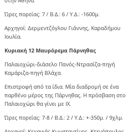
στην Αθήνα.
Ώρες πορείας: 7 / Β.Δ.: 6 / Υ.Δ.: -1600μ.
Αρχηγοί: Δερμεντζόγλου Γιάννης, Καραδήμου
Ιουλία.
Κυριακή 12 Μαυρόρεμα Πάρνηθας
Παλαιοχώρι-διάσελο Πανός-Ντρασίζα-πηγή
Καμάριζα-πηγή Βλάχα.
Επιστροφή από τα ίδια. Μία διαδρομή σε ένα
παρθένο μέρος της Πάρνηθας. Η πρόσβαση στο
Παλαιοχώρι θα γίνει με ΙΧ.
Ώρες πορείας: 7-8 / Β.Δ.: 2 / Υ.Δ.: +-350μ. / 9χλμ.
Αρχηγοί: Κεχαγιάς Κωνσταντίνος, Κτενόπουλος