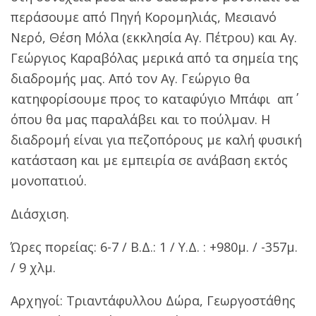
περάσουμε από Πηγή Κορομηλιάς, Μεσιανό
Νερό, Θέση Μόλα (εκκλησία Αγ. Πέτρου) και Αγ.
Γεώργιος Καραβόλας μερικά από τα σημεία της
διαδρομής μας. Από τον Αγ. Γεώργιο θα
κατηφορίσουμε προς το καταφύγιο Μπάφι απ΄
όπου θα μας παραλάβει και το πούλμαν. Η
διαδρομή είναι για πεζοπόρους με καλή φυσική
κατάσταση και με εμπειρία σε ανάβαση εκτός
μονοπατιού.
Διάσχιση.
Ώρες πορείας: 6-7 / Β.Δ.: 1 / Υ.Δ. : +980μ. / -357μ.
/ 9 χλμ.
Αρχηγοί: Τριαντάφυλλου Δώρα, Γεωργοστάθης