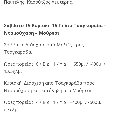
Παντελής, Καρούτζος Λευτέρης.
Σάββατο 15 Κυριακή 16 Πήλιο Τσαγκαράδα –
Νταμούχαρη – Μούρεσι
Σάββατο: Διάσχιση από Μηλιές προς
Τσαγκαράδα.
Ώρες πορείας: 6 / Β.Δ.: 1 / Υ.Δ. : +650μ. / -400μ. /
13,5χλμ.
Κυριακή: Διάσχιση απο Τσαγκαράδα προς
Νταμούχαρη και κατάληξη στο Μούρεσι.
Ώρες πορείας: 4 / Β.Δ.: 1 / Υ.Δ.: +400μ. / -500μ.
/ 7χλμ.