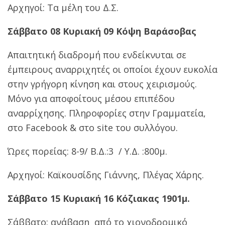
Αρχηγοί: Τα μέλη του Δ.Σ.
Σάββατο 08 Κυριακή 09 Κόψη Βαράσοβας
Απαιτητική διαδρομή που ενδείκνυται σε
έμπειρους αναρριχητές οι οποίοι έχουν ευκολία
στην γρήγορη κίνηση και στους χειρισμούς.
Μόνο για αποφοίτους μέσου επιπέδου
αναρρίχησης. Πληροφορίες στην Γραμματεία,
στο Facebook & στο site του συλλόγου.
Ώρες πορείας: 8-9/ Β.Δ.:3 / Υ.Δ. :800μ.
Αρχηγοί: Καϊκουσίδης Γιάννης, Πλέγας Χάρης.
Σάββατο 15 Κυριακή 16 Κόζιακας 1901μ.
Σάββατο: ανάβαση από το χιονοδρομικό