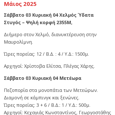
Μάιος 2025
Σάββατο 03 Κυριακή 04 Χελμός
Ύδατα
Στυγός – Ψηλή κορφή 2355Μ,
Διήμερο στον Χελμό, διανυκτέρευση στην
Μαυρολίμνη.
Ώρες πορείας: 12 / Β.Δ. : 4 / Υ.Δ.: 1500μ.
Αρχηγοί:
Χρίστοβα Ελίτσα, Πλέγας Χάρης.
Σάββατο 03 Κυριακή 04 Μετέωρα
Πεζοπορία στα μονοπάτια των Μετεώρων.
Διαμονή σε κάμπινγκ και ξενώνες.
Ώρες πορείας: 3 + 6 / Β.Δ.: 1 / Υ.Δ.: 500μ.
Αρχηγοί: Κεχαγιάς Κωνσταντίνος, Γεωργοστάθης