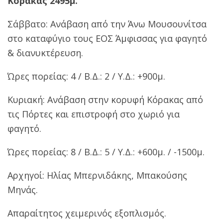
Κόρακας 2495μ.
Σάββατο: Ανάβαση από την Άνω Μουσουνίτσα
στο καταφύγιο τους ΕΟΣ Άμφισσας για φαγητό
& διανυκτέρευση.
Ώρες πορείας: 4 / Β.Δ.: 2 / Υ.Δ.: +900μ.
Κυριακή: Ανάβαση στην κορυφή Κόρακας από
τις Πόρτες και επιστροφή στο χωριό για
φαγητό.
Ώρες πορείας: 8 / Β.Δ.: 5 / Υ.Δ.: +600μ. / -1500μ.
Αρχηγοί: Ηλίας Μπερνιδάκης, Μπακούσης
Μηνάς.
Απαραίτητος χειμερινός εξοπλισμός.