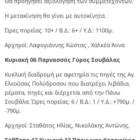
Θα προηγηθεί αξιολόγηση των συμμετεχόντων.
Η μετακίνηση θα γίνει με αυτοκίνητα.
Ώρες πορείας: 10+ / Β.Δ.: 6+ / Υ.Δ.: 1100μ.
Αρχηγοί: Λαφογιάννης Κώστας , Χαλκέα Άννα
Κυριακή 06 Παρνασσός Γύρος Σουβάλας
Κυκλική διαδρομή με αφετηρία τις πηγές της Αγ.
Ελεούσας Πολύδροσου που διατρέχει λιβάδια,
ρέματα, πηγές και διέρχεται από την Πάνω
Σουβάλα. Ώρες πορείας: 6 / Β.Δ.: 1 / Υ.Δ.: +790μ. /
-790μ.
Αρχηγοί: Σταθάτος Ηλίας, Νικολάκης Αντώνης.
Σάββατο 12 Κυριακή 13 Πάρνωνας Καταφύγιο