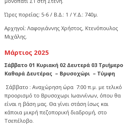
μονοπάτι Σ1 στη Στενή.
Ώρες πορείας: 5-6 / Β.Δ.: 1 / Υ.Δ.: 740μ.
Αρχηγοί: Λαφογιάννης Χρήστος, Κτενόπουλος
Μιχάλης.
Μάρτιος 2025
Σάββατο 01 Κυριακή 02 Δευτερά 03 Τριήμερο
Καθαρά Δευτέρας – Βρυσοχώρι – Τύμφη
Σάββατο : Αναχώρηση ώρα 7:00 π.μ. με τελικό
προορισμό το Βρυσοχωρι Ιωαννίνων, όπου θα
είναι η βάση μας. Θα γίνει στάση ίσως και
κάποια μικρή πεζοπορική διαδρομή, στο
Τσεπέλοβο.