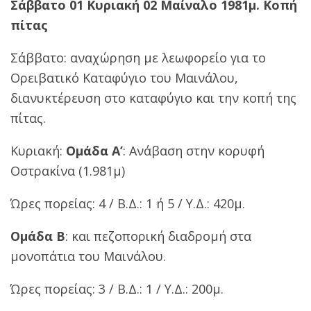
Σάββατο 01 Κυριακή 02 Μαίναλο 1981μ. Κοπή
πίτας
Σάββατο: αναχώρηση με λεωφορείο για το
Ορειβατικό Καταφύγιο του Μαινάλου,
διανυκτέρευση στο καταφύγιο και την κοπή της
πίτας.
Κυριακή:
Ομάδα Α’
: Ανάβαση στην κορυφή
Οστρακίνα (1.981μ)
Ώρες πορείας: 4 / Β.Δ.: 1 ή 5 / Υ.Δ.: 420μ.
Ομάδα Β
: και πεζοπορική διαδρομή στα
μονοπάτια του Μαινάλου.
Ώρες πορείας: 3 / Β.Δ.: 1 / Υ.Δ.: 200μ.