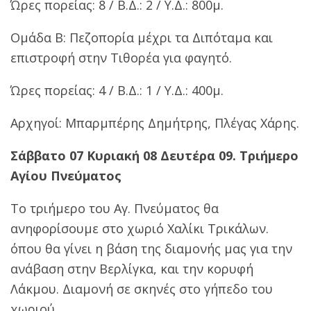
Ώρες πορείας: 8 / Β.Δ.: 2 / Υ.Δ.: 800μ.
Ομάδα Β: Πεζοπορία μέχρι τα Διπόταμα και
επιστροφή στην Τιθορέα για φαγητό.
Ώρες πορείας: 4 / Β.Δ.: 1 / Υ.Δ.: 400μ.
Αρχηγοί: Μπαρμπέρης Δημήτρης, Πλέγας Χάρης.
Σάββατο 07 Κυριακή 08 Δευτέρα 09.
Τριήμερο
Αγίου Πνεύματος
Το τριήμερο του Αγ. Πνεύματος θα
ανηφορίσουμε στο χωριό Χαλίκι Τρικάλων.
όπου θα γίνει η βάση της διαμονής μας για την
ανάβαση στην Βερλίγκα, και την κορυφή
Λάκμου. Διαμονή σε σκηνές στο γήπεδο του
χωριού.