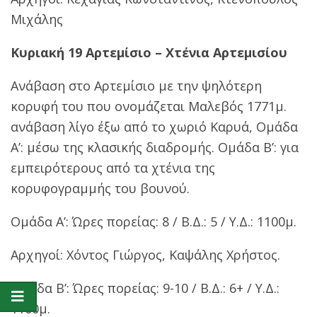
Μιχάλης
Κυριακή 19 Αρτεμίσιο – Χτένια Αρτεμισίου
Ανάβαση στο Αρτεμίσιο με την ψηλότερη
κορυφή του που ονομάζεται Μαλεβός 1771μ.
ανάβαση λίγο έξω από το χωριό Καρυά, Ομάδα
Α’: μέσω της κλασικής διαδρομής. Ομάδα Β’: για
εμπειρότερους από τα χτένια της
κορυφογραμμής του βουνού.
Ομάδα Α’: Ώρες πορείας: 8 / Β.Δ.: 5 / Υ.Δ.: 1100μ.
Αρχηγοί: Χόντος Γιώργος, Καψάλης Χρήστος.
Ομάδα Β’: Ώρες πορείας: 9-10 / Β.Δ.: 6+ / Υ.Δ.:
1100μ.