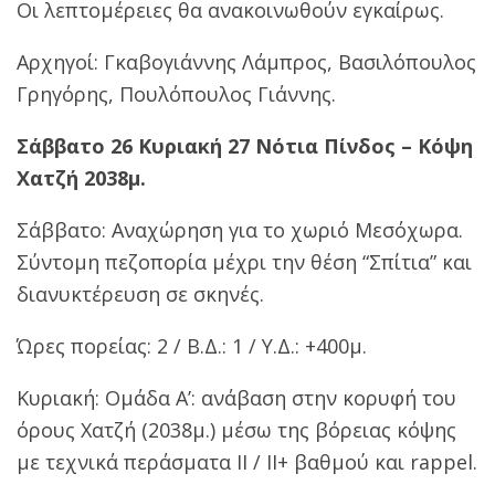
Οι λεπτομέρειες θα ανακοινωθούν εγκαίρως.
Αρχηγοί: Γκαβογιάννης Λάμπρος, Βασιλόπουλος
Γρηγόρης, Πουλόπουλος Γιάννης.
Σάββατο 26 Κυριακή 27 Νότια Πίνδος – Κόψη
Χατζή 2038μ.
Σάββατο: Αναχώρηση για το χωριό Μεσόχωρα.
Σύντομη πεζοπορία μέχρι την θέση “Σπίτια” και
διανυκτέρευση σε σκηνές.
Ώρες πορείας: 2 / Β.Δ.: 1 / Υ.Δ.: +400μ.
Κυριακή: Ομάδα Α’: ανάβαση στην κορυφή του
όρους Χατζή (2038μ.) μέσω της βόρειας κόψης
με τεχνικά περάσματα ΙΙ / ΙΙ+ βαθμού και rappel.