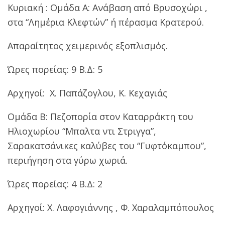
Κυριακή : Ομάδα Α: Ανάβαση από Βρυσοχώρι ,
στα “Λημέρια Κλεφτών” ή πέρασμα Κρατερού.
Απαραίτητος χειμερινός εξοπλισμός.
Ώρες πορείας: 9 Β.Δ: 5
Αρχηγοί: Χ. Παπάζογλου, Κ. Κεχαγιάς
Ομάδα Β: Πεζοπορία στον Καταρράκτη του
Ηλιοχωρίου “Μπαλτα ντι Στριγγα”,
Σαρακατσάνικες καλύβες του “Γυφτόκαμπου”,
περιήγηση στα γύρω χωριά.
Ώρες πορείας: 4 Β.Δ: 2
Αρχηγοί: Χ. Λαφογιάννης , Φ. Χαραλαμπόπουλος