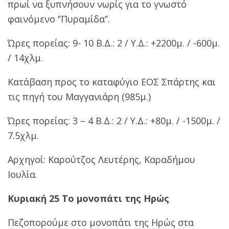
πρωί να ξυπνήσουν νωρίς για το γνωστό
φαινόμενο ‘’Πυραμίδα’’.
Ώρες πορείας: 9- 10 Β.Δ.: 2 / Υ.Δ.: +2200μ. / -600μ.
/ 14χλμ.
Κατάβαση προς το καταφύγιο ΕΟΣ Σπάρτης και
τις πηγή του Μαγγανιάρη (985μ.)
Ώρες πορείας: 3 – 4 Β.Δ.: 2 / Υ.Δ.: +80μ. / -1500μ. /
7.5χλμ.
Αρχηγοί: Καρούτζος Λευτέρης, Καραδήμου
Ιουλία.
Κυριακή 25 Το μονοπάτι της Ηρώς
Πεζοπορούμε στο μονοπάτι της Ηρώς στα