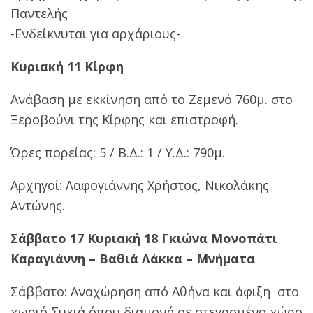
Παντελής
-Ενδείκνυται για αρχάριους-
Κυριακή 11 Κίρφη
Ανάβαση με εκκίνηση από το Ζεμενό 760μ. στο
Ξεροβούνι της Κίρφης και επιστροφή.
Ώρες πορείας: 5 / Β.Δ.: 1 / Υ.Δ.: 790μ.
Αρχηγοί: Λαφογιάννης Χρήστος, Νικολάκης
Αντώνης.
Σάββατο 17 Κυριακή 18 Γκιώνα Μονοπάτι
Καραγιάννη – Βαθιά Λάκκα – Μνήματα
Σάββατο: Αναχώρηση από Αθήνα και άφιξη στο
χωριό Συκιά όπου διαμονή σε στεγασμένο χώρο