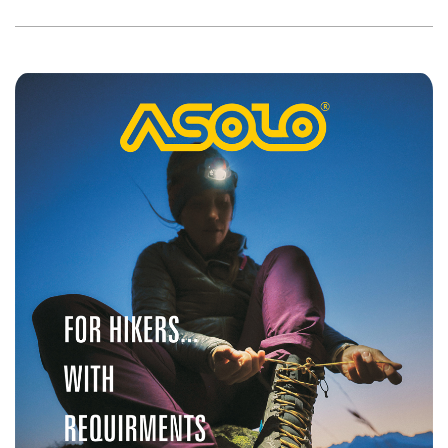
2023-
10-
08