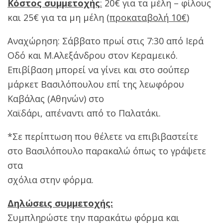
Κόστος συμμετοχής
:
20€ για τα μέλη – φίλους
και 25€ για τα μη μέλη (
προκαταβολή 10€
)
Αναχώρηση: Σάββατο πρωί στις 7:30 από Ιερά
Οδό και Μ.Αλεξάνδρου στον Κεραμεικό.
Επιβίβαση μπορεί να γίνει και στο σούπερ
μάρκετ Βασιλόπουλου επί της λεωφόρου
Καβάλας (Αθηνών) στο
Χαϊδάρι, απέναντι από το Παλατάκι.
*Σε περίπτωση που θέλετε να επιβιβαστείτε
στο Βασιλόπουλο παρακαλώ όπως το γράψετε
στα
σχόλια στην φόρμα.
Δηλώσεις συμμετοχής:
Συμπληρώστε την παρακάτω φόρμα και