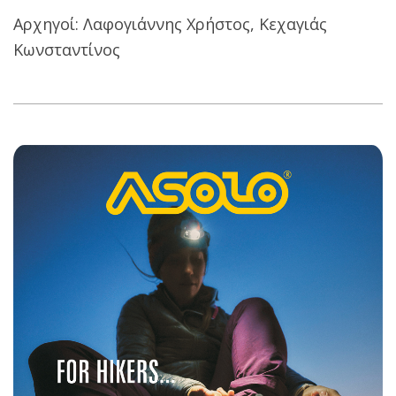
Αρχηγοί: Λαφογιάννης Χρήστος, Κεχαγιάς
Κωνσταντίνος
2019-
01-
22