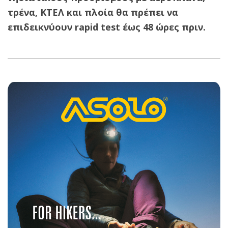
τρένα, ΚΤΕΛ και πλοία θα πρέπει να
επιδεικνύουν rapid test έως 48 ώρες πριν.
2021-
09-
12