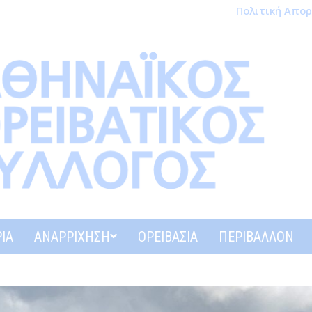
Πολιτική Απο
ΊΑ
ΑΝΑΡΡΊΧΗΣΗ
ΟΡΕΙΒΑΣΊΑ
ΠΕΡΙΒΆΛΛΟΝ