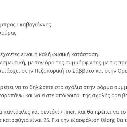
μπρος Γκαβογιάννης.
κούρας.
έχοντες είναι η καλή φυσική κατάσταση.
δεσμευτική, με τον όρο της συμμόρφωσης με τις πρ
μετάσχει στην Πεζοπορική το Σάββατο και στην Ορε
πρέπει να το δηλώσετε στα σχόλια στην φόρμα συμμ
παραπάνω και να είστε απόφοιτοι της σχολής ορειβ
 παντόφλες και σεντόνι / liner, και θα πρέπει να τ
 καταφύγια είναι 25. Για την εξασφάλιση θέσης θα 