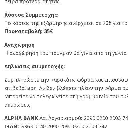
σειρά προτεραιότητας.
Κόστος Συμμετοχής:
Το κόστος της εξόρμησης ανέρχεται σε 70€ για τα
Προκαταβολή: 35€
Αναχώρηση
Η αναχώρηση του πούλμαν θα γίνει από τη γωνία Ιε
Δηλώσεις συμμετοχής:
Συμπληρώστε την παρακάτω φόρμα και επισυνάψτ
επιβεβαίωση. Αν δεν βλέπετε πλέον την φόρμα συ
Μπορείτε να τηλεφωνείτε στη γραμματεία του συλ
ακυρώσεις.
ALPHA BANK
Αρ. Λογαριασμού: 2090 0200 2003 7
IBAN:
GR63 0140 2090 2090 0200 2003 747