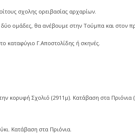
οίτους σχολης ορειβασίας αρχαρίων.
ς δύο ομάδες, θα ανέβουμε στην Τούμπα και στον 
στο καταφύγιο Γ.Αποστολίδης ή σκηνές.
ην κορυφή Σχολιό (2911μ). Κατάβαση στα Πριόνια 
ύκι. Κατάβαση στα Πριόνια.