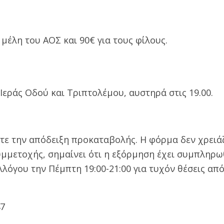
 μέλη του ΑΟΣ και 90€ για τους φίλους.
ράς Οδού και Τριπτολέμου, αυστηρά στις 19.00.
ε την απόδειξη προκαταβολής. Η φόρμα δεν χρειά
μμετοχής, σημαίνει ότι η εξόρμηση έχει συμπληρωθ
λόγου την Πέμπτη 19:00-21:00 για τυχόν θέσεις απ
47