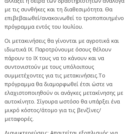
αλλάξει η σειρά των δραστηριοτήτων ανάλογα
με τις συνθήκες και τη διαθεσιμότητα. Θα
επιβεβαιωθεί/ανακοινωθεί το τροποποιημένο
πρόγραμμα εντός του Ιουλίου.
Οι μετακινήσεις θα γίνονται με αγροτικά και
ιδιωτικά ΙΧ. Παροτρύνουμε όσους θέλουν
πάρουν το ΙΧ τους να το κάνουν και να
συντονιστούν με τους υπόλοιπους
συμμετέχοντες για τις μετακινήσεις.Το
πρόγραμμα θα διαμορφωθεί έτσι ώστε να
ελαχιστοποιηθούν οι ανάγκες μετακίνησης με
αυτοκίνητο. Σίγουρα ωστόσο θα υπάρξει ένα
μικρό κόστος/άτομο για τις βενζίνες/
μεταφορές.
Διανυκτερεύσεις: Απαιτείται εξοπλισμός για