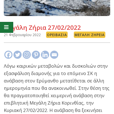
Μεγάλη Ζήρια 27/02/2022
21 Φεβρουαρίου 2022
ΟΡΕΙΒΑΣΊΑ
ΜΕΓΆΛΗ ΖΉΡΕΙΑ
Λόγω καιρικών μεταβολών και δυσκολιών στην
εξασφάλιση διαμονής για το επόμενο ΣΚ η
ανάβαση στον Ερύμανθο μετατίθεται σε άλλη
ημερομηνία που θα ανακοινωθεί. Στην θέση της
θα πραγματοποιηθεί xειμερινή ανάβαση στην
επιβλητική Μεγάλη Ζήρια Κορινθίας, την
Κυριακή 27/02/2022. Η ανάβαση θα ξεκινήσει