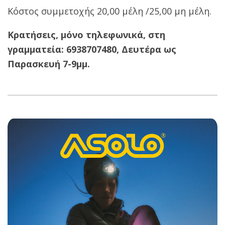
Κόστος συμμετοχής 20,00 μέλη /25,00 μη μέλη.
Κρατήσεις, μόνο τηλεφωνικά, στη
γραμματεία: 6938707480, Δευτέρα ως
Παρασκευή 7-9μμ.
2022-
02-
21