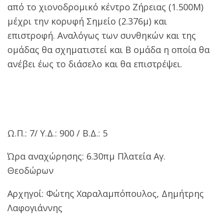
από το χιονοδρομικό κέντρο Ζήρειας (1.500Μ)
μέχρι την κορυφή Σημείο (2.376μ) και
επιστροφή. Αναλόγως των συνθηκών και της
ομάδας θα σχηματιστεί και Β ομάδα η οποία θα
ανέβει έως το διάσελο και θα επιστρέψει.
Ω.Π.: 7/
Y
.Δ.: 900 /
B
.Δ.: 5
Ώρα αναχώρησης: 6.30πμ Πλατεία Αγ.
Θεοδώρων
Αρχηγοί: Φώτης Χαραλαμπόπουλος, Δημήτρης
Λαφογιάννης