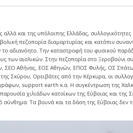
 αλλά και της υπόλοιπης Ελλάδας, συλλογικότητες 
βολική πεζοπορία διαμαρτυρίας και κατόπιν συναν
ν το αδιανόητο. Την καταστροφή του φυσικού παρά
υς των αιολικών. Στην πεζοπορία στο Ξεροβούνι σ
ν, ΣΕΟ Αθήνας, ΕΟΣ Αθηνών, ΕΠΟΣ Φυλής, ΟΣ Σπάτω
 της Σκύρου, Ορειβάτες από την Κέρκυρα, οι συλλογ
γράφων, support earth κ.α. Η συγκέντρωση της Χαλ
 παρουσία χιλιάδων κατοίκων της Εύβοιας και της 
 σύνθημα: Τα βουνά και τα δάση της Εύβοιας δεν τ