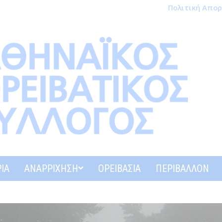
Πολιτική Απο
ΊΑ
ΑΝΑΡΡΊΧΗΣΗ
ΟΡΕΙΒΑΣΊΑ
ΠΕΡΙΒΆΛΛΟΝ