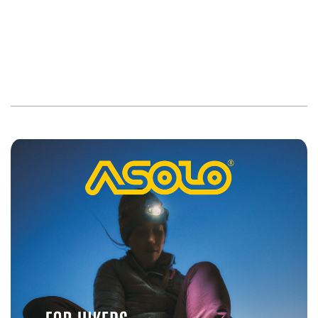
2019-
05-
30