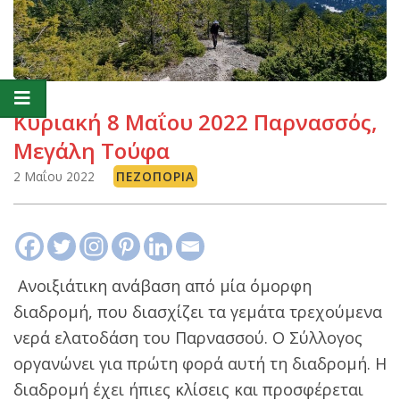
Κυριακή 8 Μαΐου 2022 Παρνασσός,
Μεγάλη Τούφα
2 Μαΐου 2022
ΠΕΖΟΠΟΡΊΑ
Ανοιξιάτικη ανάβαση από μία όμορφη
διαδρομή, που διασχίζει τα γεμάτα τρεχούμενα
νερά ελατοδάση του Παρνασσού. Ο Σύλλογος
οργανώνει για πρώτη φορά αυτή τη διαδρομή. Η
διαδρομή έχει ήπιες κλίσεις και προσφέρεται