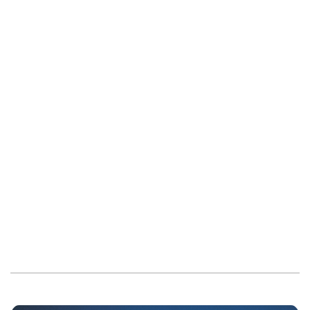
2019-
12-