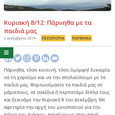
Κυριακή 8/12: Πάρνηθα με τα
παιδιά μας
2 Δεκεμβρίου 2019
ΠΕΖΟΠΟΡΊΑ
ΠΆΡΝΗΘΑ
Πάρνηθα, τόσο κοντινή, τόσο όμορφη! Ευκαιρία
να τη χαρούμε και να την απολαύσουμε με τα
παιδιά μας. Φορτωνόμαστε τα παιδιά μας σε
μάρσιπους, σε σακίδια ή περπατάμε δίπλα τους
και ξεκινάμε την Κυριακή 8 του Δεκέμβρη. Με
αφετηρία την αρχή του μονοπατιού για την
πέτρα του Λιάγκου, πηγαίνουμε στην πηγή