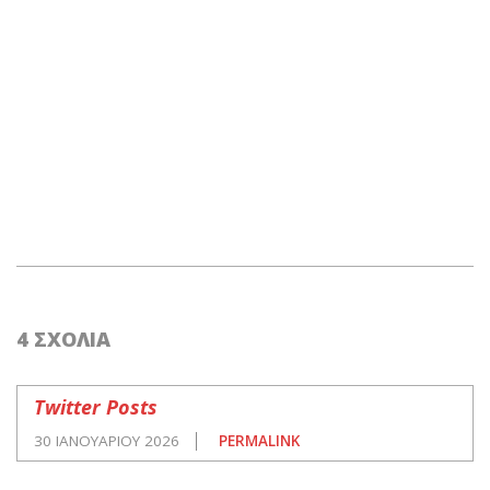
2019-
05-
4 ΣΧΌΛΙΑ
04
Twitter Posts
30 ΙΑΝΟΥΑΡΊΟΥ 2026
PERMALINK