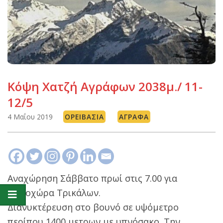
Κόψη Χατζή Αγράφων 2038μ./ 11-
12/5
4 Μαΐου 2019
ΟΡΕΙΒΑΣΊΑ
ΆΓΡΑΦΑ
Αναχώρηση Σάββατο πρωί στις 7.00 για
Μεσοχώρα Τρικάλων.
Διανυκτέρευση στο βουνό σε υψόμετρο
περίπου 1400 μετρων με υπνόσακο. Την