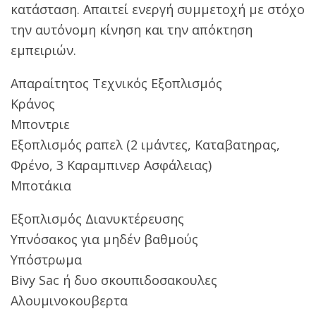
κατάσταση. Απαιτεί ενεργή συμμετοχή με στόχο
την αυτόνομη κίνηση και την απόκτηση
εμπειριών.
Απαραίτητος Τεχνικός Εξοπλισμός
Κράνος
Μποντριε
Εξοπλισμός ραπελ (2 ιμάντες, Καταβατηρας,
Φρένο, 3 Καραμπινερ Ασφάλειας)
Μποτάκια
Εξοπλισμός Διανυκτέρευσης
Υπνόσακος για μηδέν βαθμούς
Υπόστρωμα
Bivy
Sac
ή δυο σκουπιδοσακουλες
Αλουμινοκουβερτα