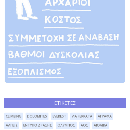
ΕΤΙΚΈΤΕΣ
CLIMBING
DOLOMITES
EVEREST
VIA FERRATA
ΆΓΡΑΦΑ
ΆΛΠΕΙΣ
ΈΝΤΥΠΟ ΔΡΆΣΗΣ
ΌΛΥΜΠΟΣ
ΑΟΣ
ΑΙΟΛΙΚΆ