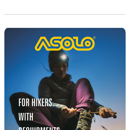
2019-
05-
20