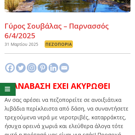
Γύρος Σουβάλας – Παρνασσός
6/4/2025
31 Μαρτίου 2025
ΠΕΖΟΠΟΡΊΑ
Η ΑΝΑΒΑΣΗ ΕΧΕΙ ΑΚΥΡΩΘΕΙ
Aν σας αρέσει να πεζοπορείτε σε ανοιξιάτικα
λιβάδια περίκλειστα από δάση, να συναντήσετε
τρεχούμενα νερά με νεροτριβές, καταρράκτες,
ήσυχα ορεινά χωριά και ελεύθερα άλογα τότε
αυτή η πρότασή μας είναι για εσάς! Προσοχή,