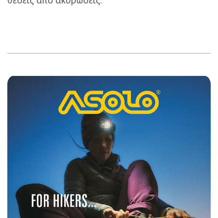
θέσεις από ακυρώσεις.
2025-
03-
31