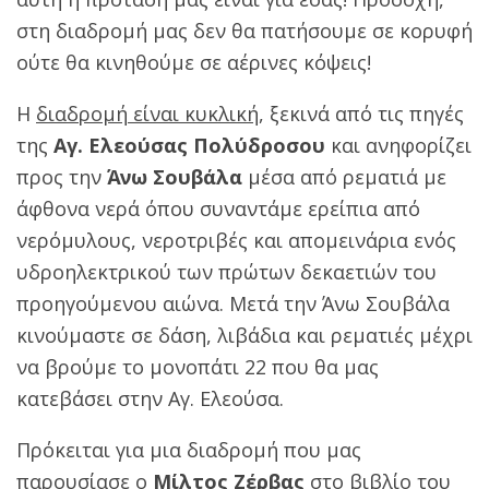
στη διαδρομή μας δεν θα πατήσουμε σε κορυφή
ούτε θα κινηθούμε σε αέρινες κόψεις!
Η
διαδρομή είναι κυκλική
, ξεκινά από τις πηγές
της
Αγ. Ελεούσας Πολύδροσου
και ανηφορίζει
προς την
Άνω Σουβάλα
μέσα από ρεματιά με
άφθονα νερά όπου συναντάμε ερείπια από
νερόμυλους, νεροτριβές και απομεινάρια ενός
υδροηλεκτρικού των πρώτων δεκαετιών του
προηγούμενου αιώνα. Μετά την Άνω Σουβάλα
κινούμαστε σε δάση, λιβάδια και ρεματιές μέχρι
να βρούμε το μονοπάτι 22 που θα μας
κατεβάσει στην Αγ. Ελεούσα.
Πρόκειται για μια διαδρομή που μας
παρουσίασε ο
Μίλτος Ζέρβας
στο βιβλίο του