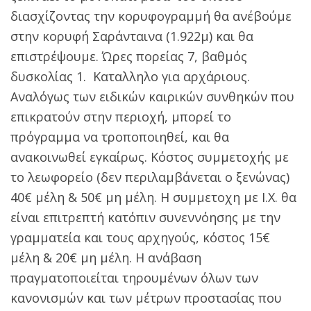
διασχίζοντας την κορυφογραμμή θα ανέβούμε
στην κορυφή Σαράνταινα (1.922μ) και θα
επιστρέψουμε. Ώρες πορείας 7, βαθμός
δυσκολίας 1. Καταλληλο για αρχάριους.
Αναλόγως των ειδικών καιρικών συνθηκών που
επικρατούν στην περιοχή, μπορεί το
πρόγραμμα να τροποποιηθεί, και θα
ανακοινωθεί εγκαίρως. Κόστος συμμετοχής με
το λεωφορείο (δεν περιλαμβάνεται ο ξενώνας)
40€ μέλη & 50€ μη μέλη. Η συμμετοχη με Ι.Χ. θα
είναι επιτρεπτή κατόπιν συνεννόησης με την
γραμματεία και τους αρχηγούς, κόστος 15€
μέλη & 20€ μη μέλη. Η ανάβαση
πραγματοποιείται τηρουμένων όλων των
κανονισμών και των μέτρων προστασίας που