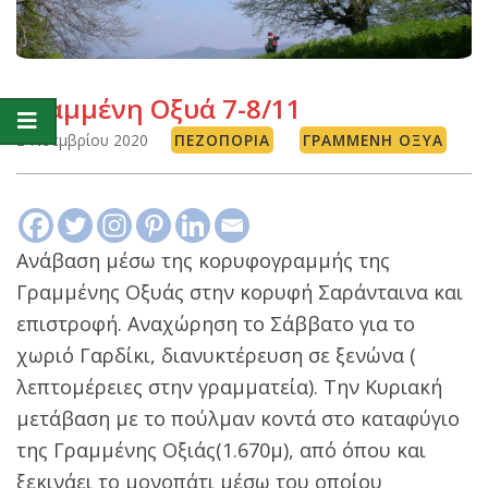
Γραμμένη Οξυά 7-8/11
2 Νοεμβρίου 2020
ΠΕΖΟΠΟΡΊΑ
ΓΡΑΜΜΈΝΗ ΟΞΥΆ
Ανάβαση μέσω της κορυφογραμμής της
Γραμμένης Οξυάς στην κορυφή Σαράνταινα και
επιστροφή. Αναχώρηση το Σάββατο για το
χωριό Γαρδίκι, διανυκτέρευση σε ξενώνα (
λεπτομέρειες στην γραμματεία). Την Κυριακή
μετάβαση με το πούλμαν κοντά στο καταφύγιο
της Γραμμένης Οξιάς(1.670μ), από όπου και
ξεκινάει το μονοπάτι μέσω του οποίου