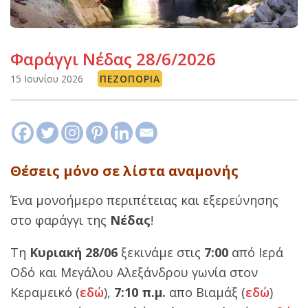
Φαράγγι Νέδας 28/6/2026
15 Ιουνίου 2026
ΠΕΖΟΠΟΡΊΑ
Θέσεις μόνο σε λίστα αναμονής
Ένα μονοήμερο περιπέτειας και εξερεύνησης
στο φαράγγι της
Νέδας
!
Τη
Κυριακή 28/06
ξεκινάμε στις
7:00
από Ιερά
Οδό και Μεγάλου Αλεξάνδρου γωνία στον
Κεραμεικό (
εδώ
),
7:10 π.μ.
απο Βιαμάξ (
εδώ
)