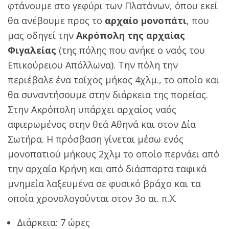
φτάνουμε στο γεφύρι των Πλατάνων, όπου εκεί
θα ανέβουμε προς το
αρχαίο μονοπάτι
, που
μας οδηγεί την
Ακρόπολη της αρχαίας
Φιγαλείας
(της πόλης που ανήκε ο ναός του
Επικούρειου Απόλλωνα). Την πόλη την
περιέβαλε ένα τοίχος μήκος 4χλμ., το οποίο και
θα συναντήσουμε στην διάρκεια της πορείας.
Στην Ακρόπολη υπάρχει αρχαίος ναός
αφιερωμένος στην θεά Αθηνά και στον Δία
Σωτήρα. Η πρόσβαση γίνεται μέσω ενός
μονοπατιού μήκους 2χλμ το οποίο περνάει από
την αρχαία Κρήνη και από διάσπαρτα ταφικά
μνημεία λαξευμένα σε φυσικό βράχο και τα
οποία χρονολογούνται στον 3ο αι. π.Χ.
Διάρκεια: 7 ώρες