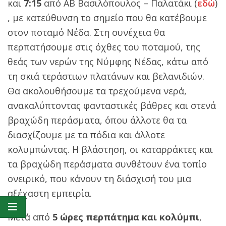
και
7:15
από ΑΒ Βασιλόπουλος – Παλατάκι (
εδώ
)
, με κατεύθυνση το σημείο που θα κατέβουμε
στον ποταμό Νέδα. Στη συνέχεια θα
περπατήσουμε στις όχθες του ποταμού, της
θεάς των νερών της Νύμφης Νέδας, κάτω από
τη σκιά τεράστιων πλατάνων και βελανιδιών.
Θα ακολουθήσουμε τα τρεχούμενα νερά,
ανακαλύπτοντας φανταστικές βάθρες και στενά
βραχώδη περάσματα, όπου άλλοτε θα τα
διασχίζουμε με τα πόδια και άλλοτε
κολυμπώντας. Η βλάστηση, οι καταρράκτες και
τα βραχώδη περάσματα συνθέτουν ένα τοπίο
ονειρικό, που κάνουν τη διάσχισή του μια
αξέχαστη εμπειρία.
Μετά από
5 ώρες περπάτημα και κολύμπι
,