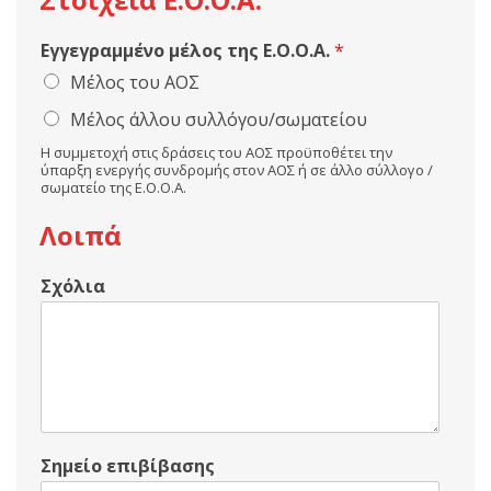
Εγγεγραμμένο μέλος της Ε.Ο.Ο.Α.
*
Μέλος του ΑΟΣ
Μέλος άλλου συλλόγου/σωματείου
Η συμμετοχή στις δράσεις του ΑΟΣ προϋποθέτει την
ύπαρξη ενεργής συνδρομής στον ΑΟΣ ή σε άλλο σύλλογο /
σωματείο της Ε.Ο.Ο.Α.
Λοιπά
Σχόλια
Σημείο επιβίβασης