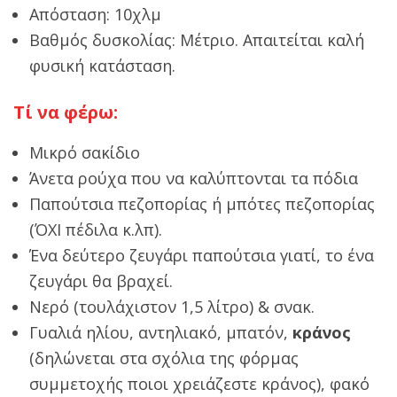
Απόσταση: 10χλμ
Βαθμός δυσκολίας: Μέτριο. Απαιτείται καλή
φυσική κατάσταση.
Τί να φέρω:
Μικρό σακίδιο
Άνετα ρούχα που να καλύπτονται τα πόδια
Παπούτσια πεζοπορίας ή μπότες πεζοπορίας
(ΌΧΙ πέδιλα κ.λπ).
Ένα δεύτερο ζευγάρι παπούτσια γιατί, το ένα
ζευγάρι θα βραχεί.
Νερό (τουλάχιστον 1,5 λίτρο) & σνακ.
Γυαλιά ηλίου, αντηλιακό, μπατόν,
κράνος
(δηλώνεται στα σχόλια της φόρμας
συμμετοχής ποιοι χρειάζεστε κράνος), φακό