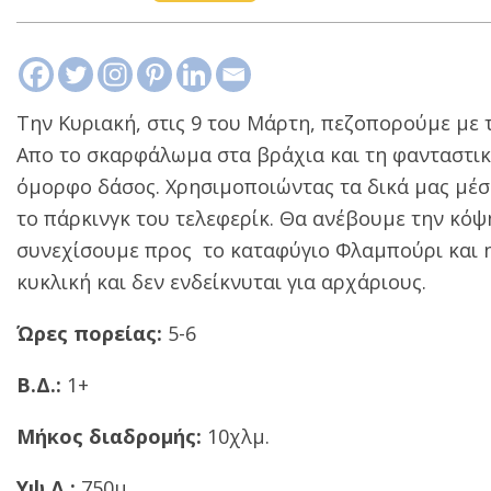
Tην Κυριακή, στις 9 του Μάρτη, πεζοπορούμε με 
Απο το σκαρφάλωμα στα βράχια και τη φανταστικ
όμορφο δάσος. Χρησιμοποιώντας τα δικά μας μέ
το πάρκινγκ του τελεφερίκ. Θα ανέβουμε την κό
συνεχίσουμε προς το καταφύγιο Φλαμπούρι και η 
κυκλική και δεν ενδείκνυται για αρχάριους.
Ώρες πορείας:
5-6
Β.Δ.:
1+
Μήκος διαδρομής:
10χλμ.
Υψ.Δ.:
750μ.