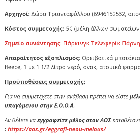
Αρχηγοί:
Δώρα Τριανταφύλλου (6946152532, απογ
Κόστος συμμετοχής:
5€ (μέλη άλλων σωματείων
Σημείο συνάντησης
: Πάρκινγκ Τελεφερίκ Πάρνηθ
Απαραίτητος εξοπλισμός
: Ορειβατικά μποτάκια
fleece, 1 με 1 1/2 λίτρο νερό, σνακ, ατομικό φαρμα
Προϋποθέσεις συμμετοχής:
Για να συμμετέχετε στην ανάβαση πρέπει να είστε
μέλ
υπαγόμενου στην Ε.Ο.Ο.Α.
Αν θέλετε να
εγγραφείτε μέλος στον ΑΟΣ
καταθέτοντ
:
https://aos.gr/eggrafi-neou-melous/