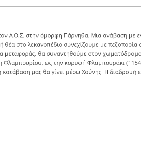
τον Α.Ο.Σ. στην όμορφη Πάρνηθα.
Μια ανάβαση με ε
ή θέα στο λεκανοπέδιο συνεχίζουμε με πεζοπορία 
σα μεταφοράς, θα συναντηθούμε στον χωματόδρομο
ψη Φλαμπουρίου, ως την κορυφή Φλαμπουράκι (1154μ
κατάβαση μας θα γίνει μέσω Χούνης. Η διαδρομή ε