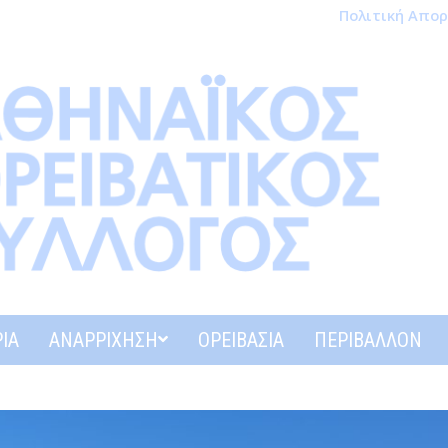
Πολιτική Απο
ΊΑ
ΑΝΑΡΡΊΧΗΣΗ
ΟΡΕΙΒΑΣΊΑ
ΠΕΡΙΒΆΛΛΟΝ