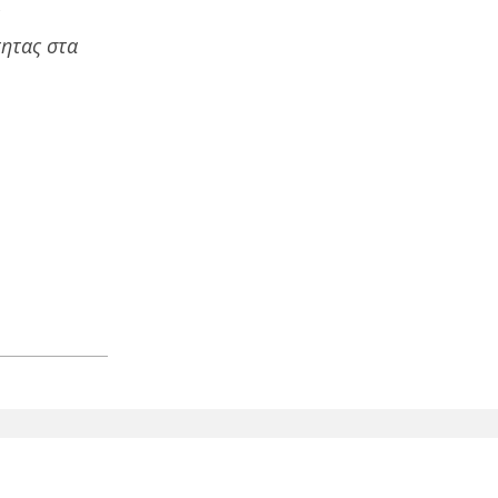
τητας στα