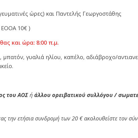
ευματινές ώρες) και Παντελής Γεωργοστάθης
 ΕΟΟΑ 10€ )
ας και ώρα: 8:00 π.μ.
, μπατόν, γυαλιά ηλίου, καπέλο, αδιάβροχο/αντιανε
κείο.
ος του ΑΟΣ
ή
άλλου ορειβατικού συλλόγου / σωματ
ας την ετήσια συνδρομή των 20 € ακολουθείστε τον σύ