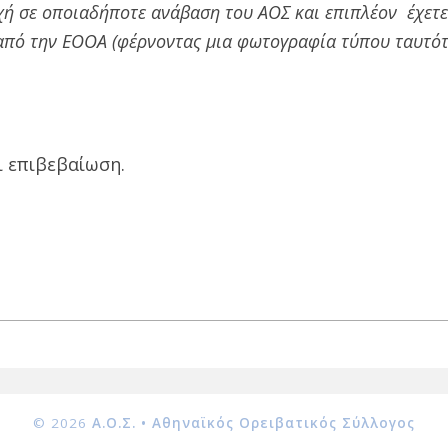
χή σε οποιαδήποτε ανάβαση του ΑΟΣ και επιπλέον έχετε
 από την ΕΟΟΑ (φέρνοντας μια φωτογραφία τύπου ταυτό
 επιβεβαίωση.
© 2026
Α.Ο.Σ. • Αθηναϊκός Ορειβατικός Σύλλογος