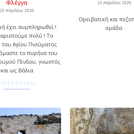
Φλέγγα
2026-
23 Απριλίου 2026
25 Απριλίου 2026
04-
Ορειβατική και πεζο
23
ή έχει συμπληρωθεί !
ομάδα.
αριστούμε πολύ ! Το
 του Αγίου Πνεύματος
όμαστε το πυρήνα του
ρυμού Πίνδου, γνωστός
και ως Βάλια
ΕΡΙΣΣΌΤΕΡΑ…