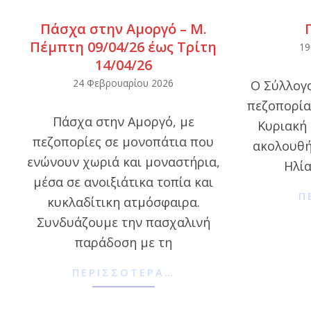
Πάσχα στην Αμοργό – Μ.
Πέμπτη 09/04/26 έως Τρίτη
2026-
19
14/04/26
02-
2026-
24 Φεβρουαρίου 2026
Ο Σύλλογο
19
02-
πεζοπορία
Πάσχα στην Αμοργό, με
24
Κυριακή 
πεζοπορίες σε μονοπάτια που
ακολουθή
ενώνουν χωριά και μοναστήρια,
Ηλία
μέσα σε ανοιξιάτικα τοπία και
Π
κυκλαδίτικη ατμόσφαιρα.
Συνδυάζουμε την πασχαλινή
παράδοση με τη
ΠΕΡΙΣΣΌΤΕΡΑ…