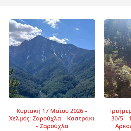
Κυριακή 17 Μαϊου 2026 –
Τριήμε
Χελμός: Ζαρούχλα – Καστράκι
30/5 –
– Ζαρούχλα
Αρκο