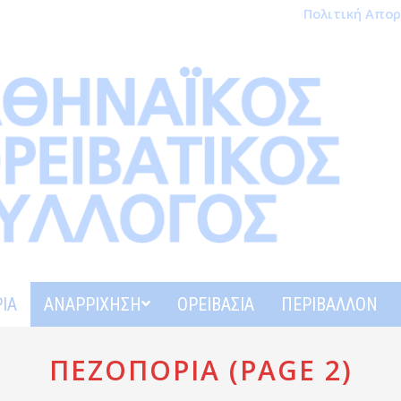
Πολιτική Απο
ΊΑ
ΑΝΑΡΡΊΧΗΣΗ
ΟΡΕΙΒΑΣΊΑ
ΠΕΡΙΒΆΛΛΟΝ
ΠΕΖΟΠΟΡΊΑ
(PAGE 2)