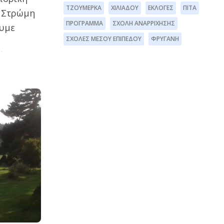
ΤΖΟΥΜΈΡΚΑ
ΧΙΛΙΑΔΟΎ
ΕΚΛΟΓΈΣ
ΠΊΤΑ
η Στρώμη
ΠΡΌΓΡΑΜΜΑ
ΣΧΟΛΉ ΑΝΑΡΡΊΧΗΣΗΣ
ουμε
ΣΧΟΛΕΣ ΜΕΣΟΥ ΕΠΙΠΕΔΟΥ
ΦΡΥΓΑΝΗ
…