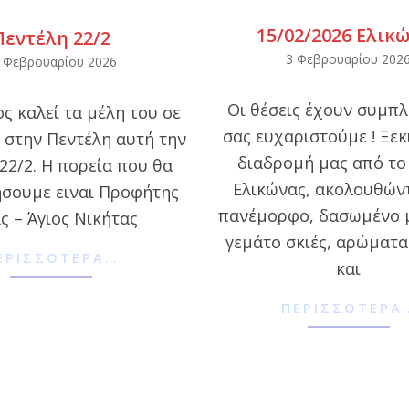
15/02/2026 Ελικ
Πεντέλη 22/2
2026-
3 Φεβρουαρίου 202
 Φεβρουαρίου 2026
02-
Οι θέσεις έχουν συμπ
ς καλεί τα μέλη του σε
03
σας ευχαριστούμε ! Ξεκ
 στην Πεντέλη αυτή την
διαδρομή μας από το
22/2. Η πορεία που θα
Ελικώνας, ακολουθών
σουμε ειναι Προφήτης
πανέμορφο, δασωμένο 
ς – Άγιος Νικήτας
γεμάτο σκιές, αρώματ
ΕΡΙΣΣΌΤΕΡΑ…
και
ΠΕΡΙΣΣΌΤΕΡΑ