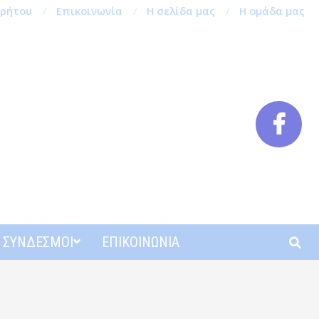
ρρήτου
Επικοινωνία
Η σελίδα μας
Η ομάδα μας
Αναζή
ΣΎΝΔΕΣΜΟΙ
ΕΠΙΚΟΙΝΩΝΊΑ