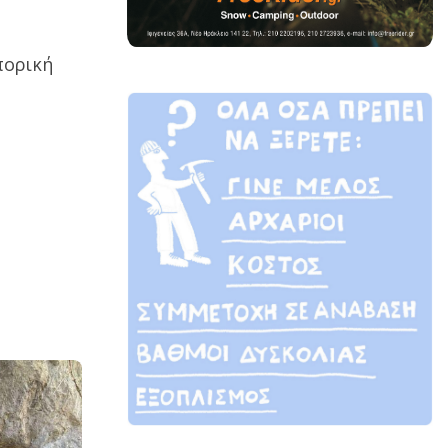
πορική