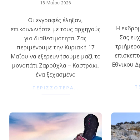
2026-
15 Μαΐου 2026
2026-
05-
04-
Οι εγγραφές έληξαν,
15
Η εκδρομ
25
επικοινωνήστε με τους αρχηγούς
Σας ευχ
για διαθεσιμότητα. Σας
τριήμερο
περιμένουμε την Κυριακή 17
επισκεπτ
Μαΐου να εξερευνήσουμε μαζί το
Εθνικου Δ
μονοπάτι Ζαρούχλα – Καστράκι,
ένα ξεχασμένο
Π
ΠΕΡΙΣΣΌΤΕΡΑ…