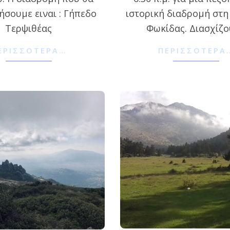
σουμε ειναι : Γήπεδο
ιστορική διαδρομή στ
Τερψιθέας
Φωκίδας. Διασχίζ
ΕΡΙΣΣΌΤΕΡΑ…
ΠΕΡΙΣΣΌΤΕΡΑ