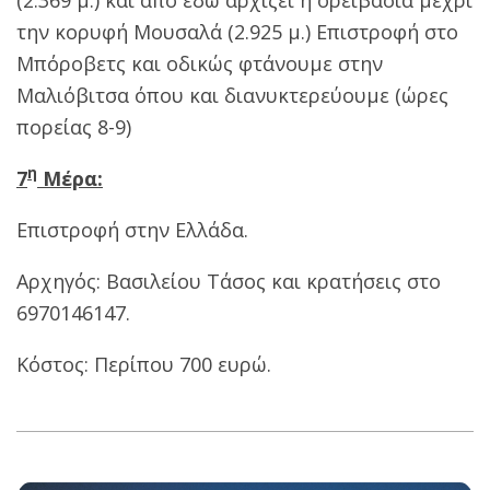
(2.369 μ.) και από εδώ αρχίζει η ορειβασία μέχρι
την κορυφή Μουσαλά (2.925 μ.) Επιστροφή στο
Μπόροβετς και οδικώς φτάνουμε στην
Μαλιόβιτσα όπου και διανυκτερεύουμε (ώρες
πορείας 8-9)
η
7
Μέρα:
Επιστροφή στην Ελλάδα.
Αρχηγός: Βασιλείου Τάσος και κρατήσεις στο
6970146147.
Κόστος: Περίπου 700 ευρώ.
2022-
05-