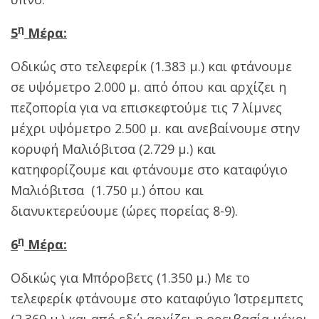
η
5
Μέρα:
Οδικώς στο τελεφερίκ (1.383 μ.) και φτάνουμε
σε υψόμετρο 2.000 μ. από όπου και αρχίζει η
πεζοπορία για να επισκεφτούμε τις 7 λίμνες
μέχρι υψόμετρο 2.500 μ. και ανεβαίνουμε στην
κορυφή Μαλιόβιτσα (2.729 μ.) και
κατηφορίζουμε και φτάνουμε στο καταφύγιο
Μαλιόβιτσα (1.750 μ.) όπου και
διανυκτερεύουμε (ώρες πορείας 8-9).
η
6
Μέρα:
Οδικώς για Μπόροβετς (1.350 μ.) Με το
τελεφερίκ φτάνουμε στο καταφύγιο Ίστρεμπετς