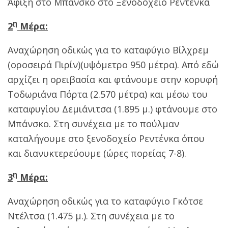
Άφιξη στο Μπάνσκο στο Ξενοδοχείο Ρεντένκα
η
2
Μέρα:
Αναχώρηση οδικώς για το καταφύγιο Βίλχρεμ
(οροσειρά Πιρίν)(υψόμετρο 950 μέτρα). Από εδώ
αρχίζει η ορειβασία και φτάνουμε στην κορυφή
Τοδωριάνα Πόρτα (2.570 μέτρα) και μέσω του
καταφυγίου Δεμιάνιτσα (1.895 μ.) φτάνουμε στο
Μπάνσκο. Στη συνέχεια με το πούλμαν
καταλήγουμε στο ξενοδοχείο Ρεντένκα όπου
και διανυκτερεύουμε (ώρες πορείας 7-8).
η
3
Μέρα:
Αναχώρηση οδικώς για το καταφύγιο Γκότσε
Ντέλτσα (1.475 μ.). Στη συνέχεια με το