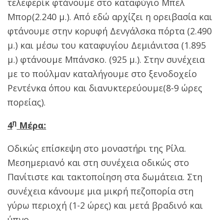
τελεφερίκ φτάνουμε στο καταφύγιο Μπελ
Μπορ(2.240 μ.). Από εδώ αρχίζει η ορειβασία και
φτάνουμε στην κορυφή Δενγάλσκα πόρτα (2.490
μ.) και μέσω του καταφυγίου Δεμιάνιτσα (1.895
μ.) φτάνουμε Μπάνσκο. (925 μ.). Στην συνέχεια
με το πούλμαν καταλήγουμε στο ξενοδοχείο
Ρεντένκα όπου και διανυκτερεύουμε(8-9 ώρες
πορείας).
η
4
Μέρα:
Οδικώς επίσκεψη στο μοναστήρι της Ρίλα.
Μεσημεριανό και στη συνέχεια οδικώς στο
Πανίτιστε και τακτοποίηση στα δωμάτεια. Στη
συνέχεια κάνουμε μια μικρή πεζοπορία στη
γύρω περιοχή (1-2 ώρες) και μετά βραδινό και
ύπνο.