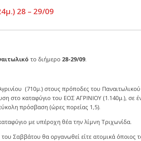
μ.) 28 – 29/09
ναιτωλικό
το διήμερο
28-29/09
.
Αγρινίου
(710μ.) στους πρόποδες του Παναιτωλικού
υση στο καταφύγιο του ΕΟΣ ΑΓΡΙΝΙΟΥ (1.140μ.), σε έ
εύκολη πρόσβαση (ώρες πορείας 1,5).
καταφύγιο με υπέροχη θέα την λίμνη Τριχωνίδα.
α του Σαββάτου θα οργανωθεί είτε ατομικά όποιος τ