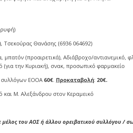
ορυφή)
 Τσεκούρας Θανάσης (6936 064692)
 μπατόν (προαιρετικά), Αδιάβροχο/αντιανεμικό, φλ
ό (για την Κυριακή), σνακ, προσωπικό φαρμακείο
 συλλόγων ΕΟΟΑ
60€
.
Προκαταβολή
:
20€.
ό και Μ. Αλεξάνδρου στον Κεραμεικό
ε μέλος του ΑΟΣ ή άλλου ορειβατικού συλλόγου / σ