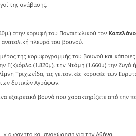
γοί της ανάβασης.
40μ.) στην κορυφή του Παναιτωλικού τον
Κατελάνο 
 ανατολική πλευρά του βουνού.
 μέρος της κορυφογραμμής του βουνού και κάποιες 
 Γ(κ)ιόρλα (1.820μ), την Ντόμη (1.660μ) την Ζυγό 
ν λίμνη Τριχωνίδα, τις γειτονικές κορυφές των Ευρυ
 των δυτικών Αγράφων.
να εξαιρετικό βουνό που χαρακτηρίζετε από την 
, για φαγητό και αναχώρηση για την Αθήνα
.