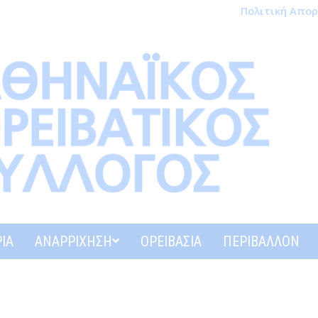
Πολιτική Απο
ΊΑ
ΑΝΑΡΡΊΧΗΣΗ
ΟΡΕΙΒΑΣΊΑ
ΠΕΡΙΒΆΛΛΟΝ