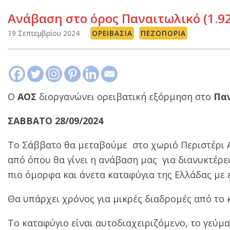
Ανάβαση στο όρος Παναιτωλικό (1.924
19 Σεπτεμβρίου 2024
ΟΡΕΙΒΑΣΊΑ
ΠΕΖΟΠΟΡΊΑ
Ο
ΑΟΣ
διοργανώνει ορειβατική εξόρμηση στο
Πα
ΣΑΒΒΑΤΟ 28/09/2024
Το Σάββατο θα μεταβούμε
στο χωριό Περιστέρι 
από όπου θα γίνει η ανάβαση μας
για διανυκτέρε
πιο όμορφα και άνετα καταφύγια της Ελλάδας με 
Θα υπάρχει χρόνος για μικρές διαδρομές από το 
Το καταφύγιο είναι αυτοδιαχειριζόμενο, το γεύμ