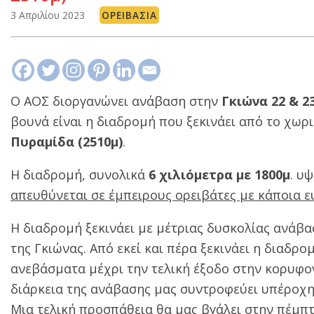
3 Απριλίου 2023
ΟΡΕΙΒΑΣΊΑ
Ο ΑΟΣ διοργανώνει ανάβαση στην
Γκιώνα 22 & 2
βουνά είναι η διαδρομή που ξεκινάει από το χωρ
Πυραμίδα (2510μ)
.
Η διαδρομή, συνολικά
6 χιλιόμετρα με 1800μ
. υ
απευθύνεται σε έμπειρους ορειβάτες με κάποια 
Η διαδρομή ξεκινάει με μέτριας δυσκολίας ανάβα
της Γκιώνας. Από εκεί και πέρα ξεκινάει η διαδ
ανεβάσματα μέχρι την τελική έξοδο στην κορυφογ
διάρκεια της ανάβασης μας συντροφεύει υπέροχη
Μια τελική προσπάθεια θα μας βγάλει στην πέμπτ