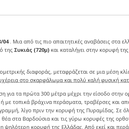
3/04
. Μια από τις πιο απαιτητικές αναβάσεις στα ελ
ιό της
Συκιάς (720μ)
και καταλήγει στην κορυφή τη
ψομετρικής διαφοράς, μεταφράζεται σε μια μέση κλί
ευχέρεια στο σκαρφάλωμα και πολύ καλή φυσική κα
ση για τα πρώτα 300 μέτρα μέχρι την είσοδο στην 
ρομή με τοπικά βράχινα περάσματα, τραβέρσες και α
ραμμή, λίγο πριν την κορυφή της Πυραμίδας. Σε ό
 θέα στα Βαρδούσια και τις γύρω κορυφές της ορθο
η ψηλότερη κορυφή της Ελλάδας. Από εκεί και περ