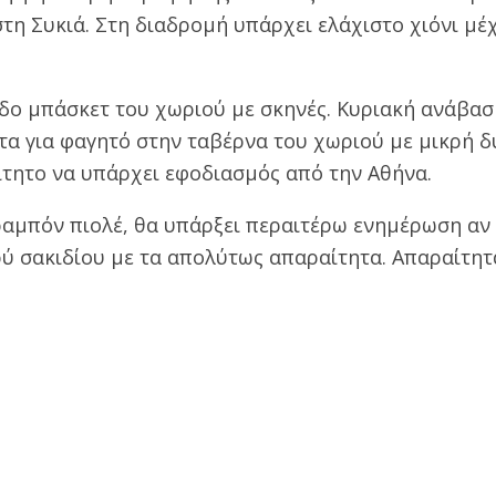
η Συκιά. Στη διαδρομή υπάρχει ελάχιστο χιόνι μέχ
δο μπάσκετ του χωριού με σκηνές. Κυριακή ανάβασ
τα για φαγητό στην ταβέρνα του χωριού με μικρή 
αίτητο να υπάρχει εφοδιασμός από την Αθήνα.
ραμπόν πιολέ, θα υπάρξει περαιτέρω ενημέρωση αν
ρύ σακιδίου με τα απολύτως απαραίτητα. Απαραίτη