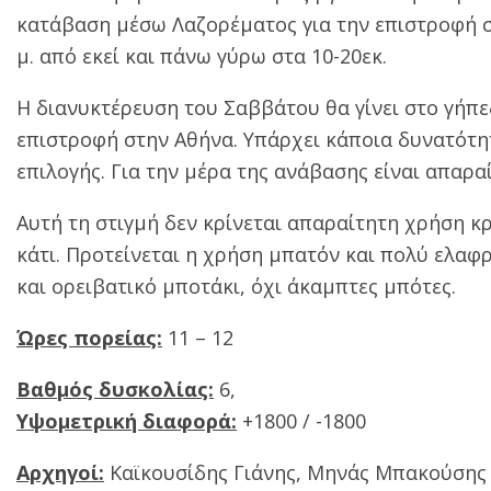
κατάβαση μέσω Λαζορέματος για την επιστροφή στ
μ. από εκεί και πάνω γύρω στα 10-20εκ.
Η διανυκτέρευση του Σαββάτου θα γίνει στο γήπε
επιστροφή στην Αθήνα. Υπάρχει κάποια δυνατότη
επιλογής. Για την μέρα της ανάβασης είναι απαρ
Αυτή τη στιγμή δεν κρίνεται απαραίτητη χρήση κ
κάτι. Προτείνεται η χρήση μπατόν και πολύ ελαφ
και ορειβατικό μποτάκι, όχι άκαμπτες μπότες.
Ώρες πορείας:
11 – 12
Βαθμός δυσκολίας:
6,
Υψομετρική διαφορά:
+1800 / -1800
Αρχηγοί:
Καϊκουσίδης Γιάνης, Μηνάς Μπακούσης