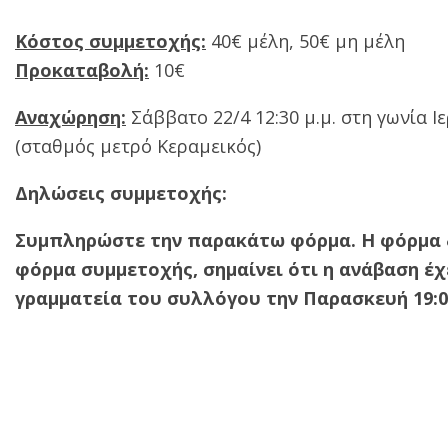
Κόστος συμμετοχής:
40€ μέλη, 50€ μη μέλη
Προκαταβολή:
10€
Αναχώρηση:
Σάββατο 22/4 12:30 μ.μ. στη γωνία 
(σταθμός μετρό Κεραμεικός)
Δηλώσεις συμμετοχής:
Συμπληρώστε την παρακάτω φόρμα. Η φόρμα δε
φόρμα συμμετοχής, σημαίνει ότι η ανάβαση έ
γραμματεία του συλλόγου την Παρασκευή 19:00