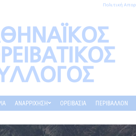
Πολιτική Απο
ΊΑ
ΑΝΑΡΡΊΧΗΣΗ
ΟΡΕΙΒΑΣΊΑ
ΠΕΡΙΒΆΛΛΟΝ