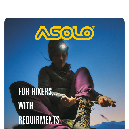
2025-
06-
06