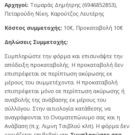
Αρχηγοί:
Τομαράς Δημήτρης (6946852853),
Πεταρούδη Νίκη, Καρούτζος Λευτέρης
Κόστος συμμετοχής:
10€, Προκαταβολή 10€
Δηλώσεις Συμμετοχής:
Συμπληρώστε την φόρμα και επισυνάψτε την
απόδειξη προκαταβολής. H προκαταβολή δεν
επιστρέφεται σε περίπτωση ακύρωσης εκ
μέρους του συμμετέχοντα. H προκαταβολή
επιστρέφεται μόνο σε περίπτωση ακύρωσης ή
αναβολής της ανάβασης εκ μέρους του
σύλλόγου. Στην αιτιολογία κατάθεσης να
αναγράφονται το Ονοματεπώνυμο σας και η
Ανάβαση (π.χ. Λιμνη Τσιβλού κλπ). Η φόρμα δεν
χρειάζεται επιβεβαίωση.
Συμπληρώστε στα