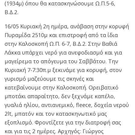
(1934μ) όπου θα κατασκηνώσουμε Ω.Π.5-6,
Β.Δ.2.
16/05 Κυριακή 2η ημέρα, ανάβαση στην κορυφή
Πυραμίδα 2510μ και επιστροφή από τα ίδια
στην Καλοσκοπή Ω.Π. 6-7, Β.Δ.2. Στην Βαθιά
Λάκκα υπάρχει νερό για ανεφοδιασμό και για
μαγείρεμα το απόγευμα του Σαββάτου. Την
Κυριακή 7-7:30π.μ ξεκινάμε για κορυφή, στον
γυρισμό μαζεύουμε τις σκηνές και
κατεβαίνουμε στην Καλοσκοπή. Ορειβατικό
μποτάκι απαραίτητο, δεν ξεχνάμε καπέλο,
γυαλιά ηλίου, αντιανεμικό, fleece, δοχεία νερού
2lt, μπατόν και τον κατασκηνωτικό μας
εξοπλισμό. Φροντίζετε για την διατροφή σας
και για τις 2 ημέρες. Αρχηγός: Γιώργος