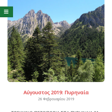
Αύγουστος 2019: Πυρηναία
2019-
26 Φεβρουαρίου 2019
02-