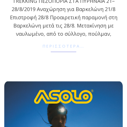
TREKKING ΠΕΖΟΠΟΡΙΑ ΣΤΑ ΠΥΡΗΝΑΙΑ 21–
26
28/8/2019 Αναχώρηση για Βαρκελώνη 21/8
Επιστροφή 28/8 Προαιρετική παραμονή στη
Βαρκελώνη μετά τις 28/8. Μετακίνηση με
ναυλωμένο, από το σύλλογο, πούλμαν,
ΠΕΡΙΣΣΌΤΕΡΑ…