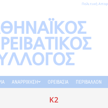
Πολιτική Απο
ΊΑ
ΑΝΑΡΡΊΧΗΣΗ
ΟΡΕΙΒΑΣΊΑ
ΠΕΡΙΒΆΛΛΟΝ
Κ2