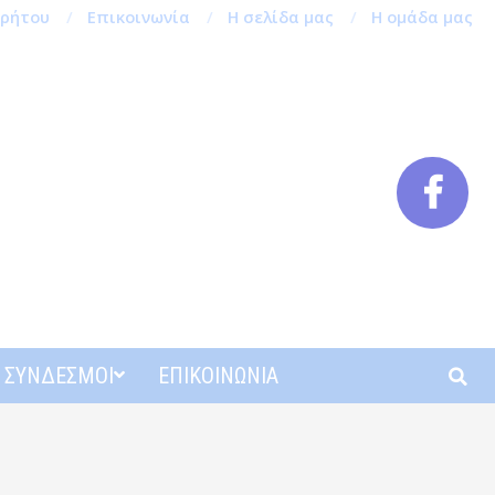
ρρήτου
Επικοινωνία
Η σελίδα μας
Η ομάδα μας
Αναζή
ΣΎΝΔΕΣΜΟΙ
ΕΠΙΚΟΙΝΩΝΊΑ