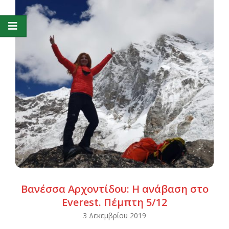
Βανέσσα Αρχοντίδου: Η ανάβαση στο
Everest. Πέμπτη 5/12
2019-
3 Δεκεμβρίου 2019