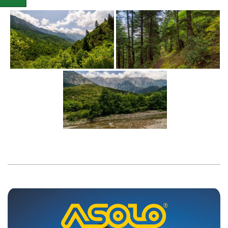
2025-
10-
21